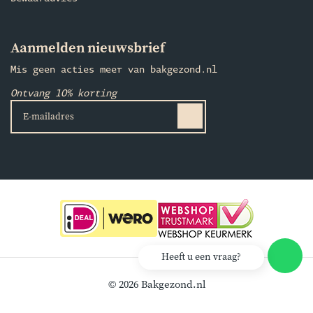
Aanmelden nieuwsbrief
Mis geen acties meer van bakgezond.nl
Ontvang 10% korting
Heeft u een vraag?
© 2026 Bakgezond.nl
Realisatie:
Klok Software