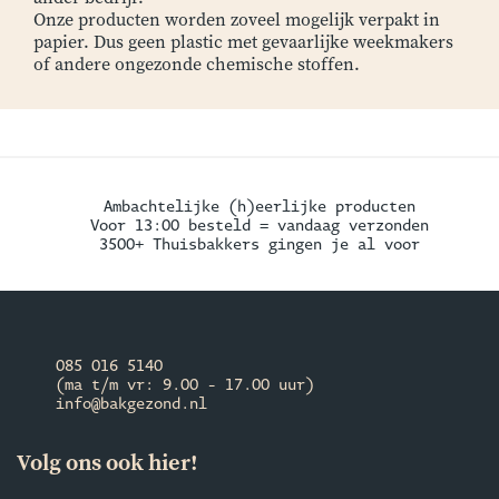
Onze producten worden zoveel mogelijk verpakt in
papier. Dus geen plastic met gevaarlijke weekmakers
of andere ongezonde chemische stoffen.
Ambachtelijke (h)eerlijke producten
Voor 13:00 besteld = vandaag verzonden
3500+ Thuisbakkers gingen je al voor
085 016 5140
(ma t/m vr: 9.00 - 17.00 uur)
info@bakgezond.nl
Volg ons ook hier!