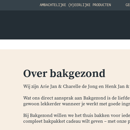
AMBACHTELIJKE (H)EERLIJKE PRODUCTEN
GE
Over bakgezond
Wij zijn Arie Jan & Charelle de Jong en Henk Jan &
Wat ons direct aansprak aan Bakgezond is de liefde 
gewoon lekkerder wanneer je werkt met goede ing
Bij Bakgezond willen we het thuis bakken voor ied
compleet bakpakket cadeau wilt geven – met onze pr