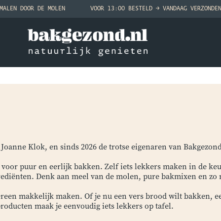
MALEN DOOR DE MOLEN
VOOR 13:00 BESTELD → VANDAAG VERZONDE
 Joanne Klok, en sinds 2026 de trotse eigenaren van Bakgezond
voor puur en eerlijk bakken. Zelf iets lekkers maken in de keuk
rediënten. Denk aan meel van de molen, pure bakmixen en zo 
ereen makkelijk maken. Of je nu een vers brood wilt bakken, e
oducten maak je eenvoudig iets lekkers op tafel.