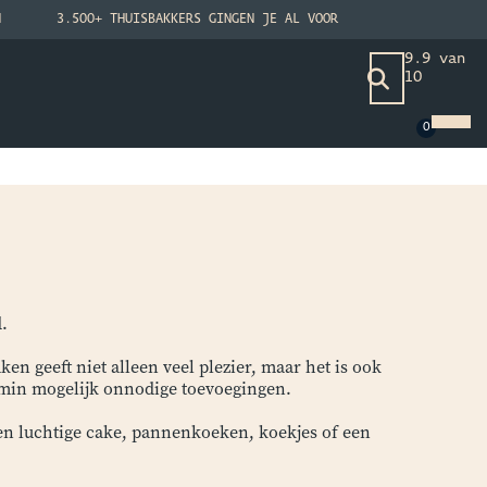
N
3.500+ THUISBAKKERS GINGEN JE AL VOOR
9.9 van
10
.
en geeft niet alleen veel plezier, maar het is ook
min mogelijk onnodige toevoegingen.
en luchtige cake, pannenkoeken, koekjes of een