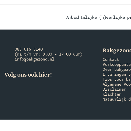
Ambachtelijke (h)eerlijke p
Bakgezond
085 016 5140
(ma t/m vr: 9.00 - 17.00 uur)
info@bakgezond.nl
Contact
Verkooppunte
Over Bakgezo
Volg ons ook hier!
Ervaringen v
Tips voor br
Algemene Voo
Disclaimer
Klachten
Natuurlijk d