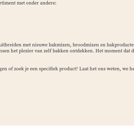
rtiment met onder andere:
r uitbreiden met nieuwe bakmixen, broodmixen en bakproducte
nsen het plezier van zelf bakken ontdekken. Het moment dat d
en of zoek je een specifiek product? Laat het ons weten, we he