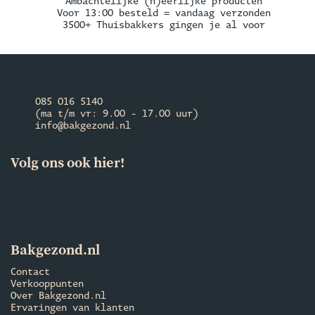
Ambachtelijke (h)eerlijke producten
Voor 13:00 besteld = vandaag verzonden
3500+ Thuisbakkers gingen je al voor
085 016 5140
(ma t/m vr: 9.00 - 17.00 uur)
info@bakgezond.nl
Volg ons ook hier!
Bakgezond.nl
Contact
Verkooppunten
Over Bakgezond.nl
Ervaringen van klanten