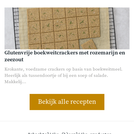
Glutenvrije boekweitcrackers met rozemarijn en
zeezout
Krokante, voedzame crackers op basis van boekweitmeel.
Heerlijk als tussendoortje of bij een soep of salade.
Makkelij...
Bekijk alle recepten