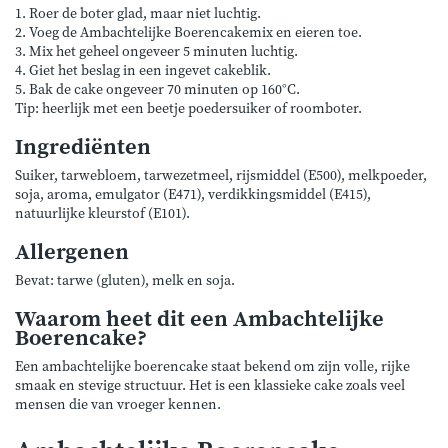
1. Roer de boter glad, maar niet luchtig.
2. Voeg de Ambachtelijke Boerencakemix en eieren toe.
3. Mix het geheel ongeveer 5 minuten luchtig.
4. Giet het beslag in een ingevet cakeblik.
5. Bak de cake ongeveer 70 minuten op 160°C.
Tip: heerlijk met een beetje poedersuiker of roomboter.
Ingrediënten
Suiker, tarwebloem, tarwezetmeel, rijsmiddel (E500), melkpoeder,
soja, aroma, emulgator (E471), verdikkingsmiddel (E415),
natuurlijke kleurstof (E101).
Allergenen
Bevat: tarwe (gluten), melk en soja.
Waarom heet dit een Ambachtelijke
Boerencake?
Een ambachtelijke boerencake staat bekend om zijn volle, rijke
smaak en stevige structuur. Het is een klassieke cake zoals veel
mensen die van vroeger kennen.