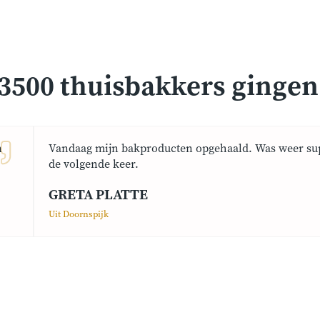
3500 thuisbakkers gingen j
n
Vandaag mijn bakproducten opgehaald. Was weer sup
de volgende keer.
GRETA PLATTE
Uit Doornspijk