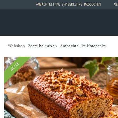
AMBACHTELIJKE (H)EERLIJKE PRODUCTEN
GE
Webshop
Zoete bakmixen
Ambachtelijke Notencake
ACTIE