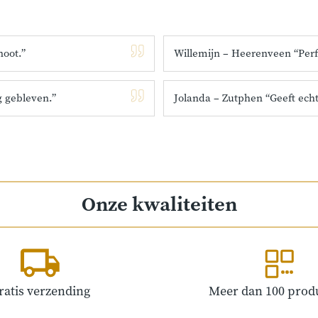
noot.”
Willemijn – Heerenveen “Perfec
g gebleven.”
Jolanda – Zutphen “Geeft echt
Onze kwaliteiten
ratis verzending
Meer dan 100 prod