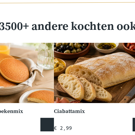
3500+ andere kochten oo
koekenmix
Ciabattamix
€ 2,99