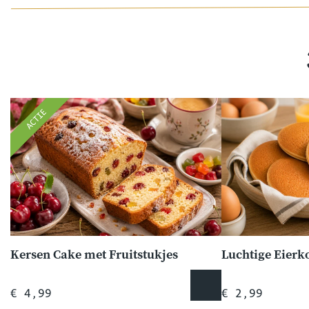
ACTIE
Kersen Cake met Fruitstukjes
Luchtige Eier
€ 4,99
€ 2,99