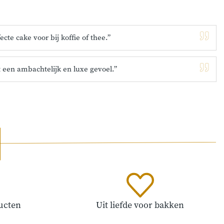
te cake voor bij koffie of thee.”
 een ambachtelijk en luxe gevoel.”
ucten
Uit liefde voor bakken