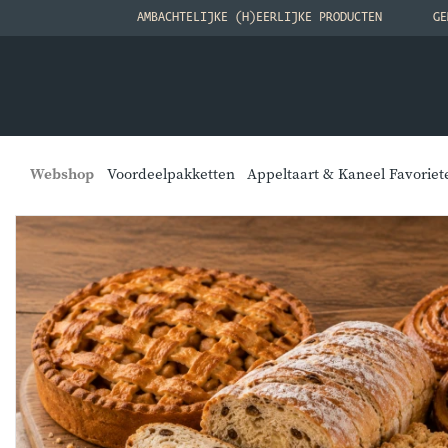
AMBACHTELIJKE (H)EERLIJKE PRODUCTEN
GE
Webshop
Voordeelpakketten
Appeltaart & Kaneel Favoriet