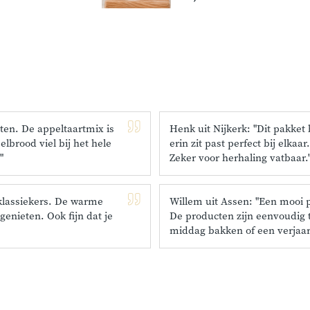
ten. De appeltaartmix is
Henk uit Nijkerk: "Dit pakket
lbrood viel bij het hele
erin zit past perfect bij elka
"
Zeker voor herhaling vatbaar.
klassiekers. De warme
Willem uit Assen: "Een mooi 
enieten. Ook fijn dat je
De producten zijn eenvoudig t
middag bakken of een verjaar