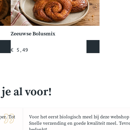
Zeeuwse Bolusmix
€ 5,49
e al voor!
er. Tot
Voor het eerst biologisch meel bij deze webshop 
Snelle verzending en goede kwaliteit meel. Tevr
bedankt!