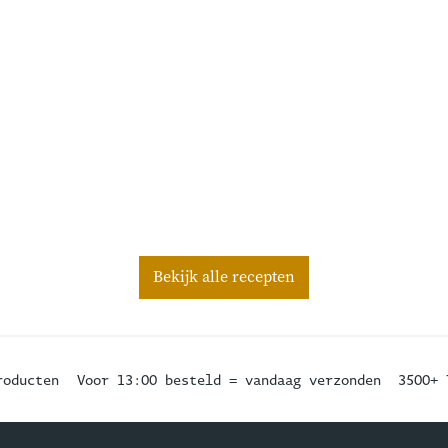
Bekijk alle recepten
roducten
Voor 13:00 besteld = vandaag verzonden
3500+ 