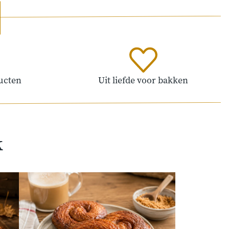
ucten
Uit liefde voor bakken
k