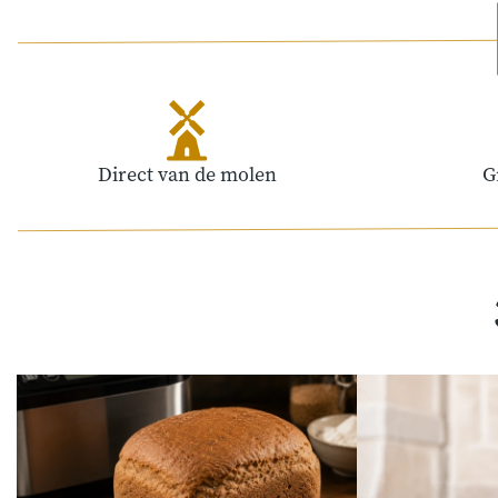
Direct van de molen
G