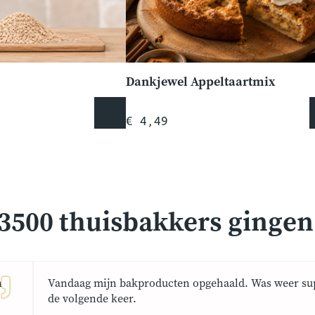
Dankjewel Appeltaartmix
€ 4,49
3500 thuisbakkers gingen j
n
Vandaag mijn bakproducten opgehaald. Was weer sup
de volgende keer.