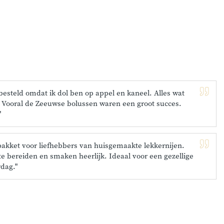
 besteld omdat ik dol ben op appel en kaneel. Alles wat
ar. Vooral de Zeeuwse bolussen waren een groot succes.
"
pakket voor liefhebbers van huisgemaakte lekkernijen.
e bereiden en smaken heerlijk. Ideaal voor een gezellige
dag."