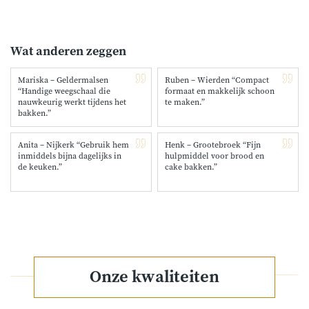
Wat anderen zeggen
Mariska – Geldermalsen
Ruben – Wierden “Compact
“Handige weegschaal die
formaat en makkelijk schoon
nauwkeurig werkt tijdens het
te maken.”
bakken.”
Anita – Nijkerk “Gebruik hem
Henk – Grootebroek “Fijn
inmiddels bijna dagelijks in
hulpmiddel voor brood en
de keuken.”
cake bakken.”
Onze kwaliteiten