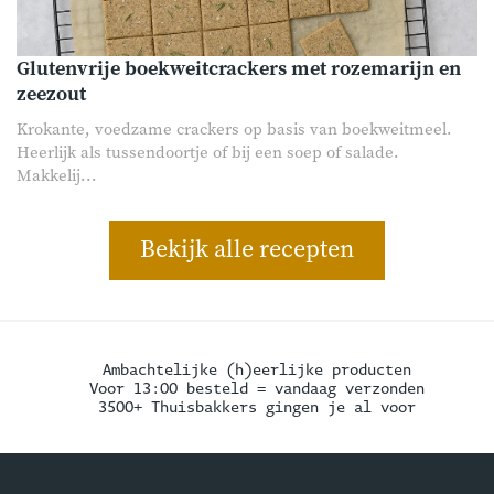
Glutenvrije boekweitcrackers met rozemarijn en
zeezout
Krokante, voedzame crackers op basis van boekweitmeel.
Heerlijk als tussendoortje of bij een soep of salade.
Makkelij...
Bekijk alle recepten
Ambachtelijke (h)eerlijke producten
Voor 13:00 besteld = vandaag verzonden
3500+ Thuisbakkers gingen je al voor