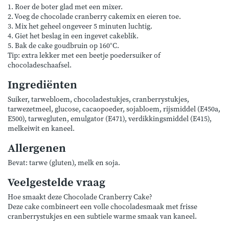
1. Roer de boter glad met een mixer.
2. Voeg de chocolade cranberry cakemix en eieren toe.
3. Mix het geheel ongeveer 5 minuten luchtig.
4. Giet het beslag in een ingevet cakeblik.
5. Bak de cake goudbruin op 160°C.
Tip: extra lekker met een beetje poedersuiker of
chocoladeschaafsel.
Ingrediënten
Suiker, tarwebloem, chocoladestukjes, cranberrystukjes,
tarwezetmeel, glucose, cacaopoeder, sojabloem, rijsmiddel (E450a,
E500), tarwegluten, emulgator (E471), verdikkingsmiddel (E415),
melkeiwit en kaneel.
Allergenen
Bevat: tarwe (gluten), melk en soja.
Veelgestelde vraag
Hoe smaakt deze Chocolade Cranberry Cake?
Deze cake combineert een volle chocoladesmaak met frisse
cranberrystukjes en een subtiele warme smaak van kaneel.