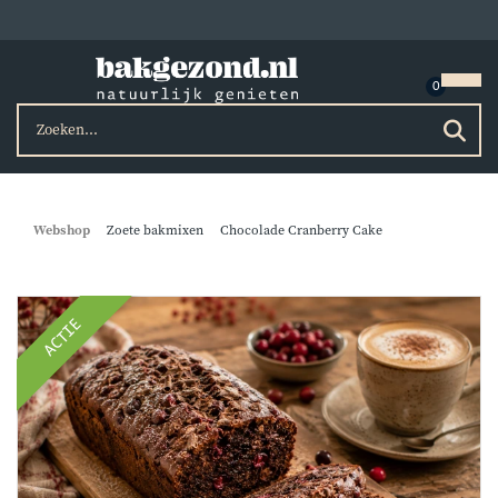
Webshop
Zoete bakmixen
Chocolade Cranberry Cake
ACTIE