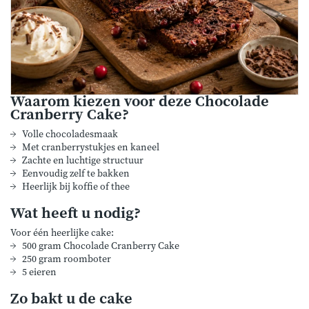
Waarom kiezen voor deze Chocolade
Cranberry Cake?
Volle chocoladesmaak
Met cranberrystukjes en kaneel
Zachte en luchtige structuur
Eenvoudig zelf te bakken
Heerlijk bij koffie of thee
Wat heeft u nodig?
Voor één heerlijke cake:
500 gram Chocolade Cranberry Cake
250 gram roomboter
5 eieren
Zo bakt u de cake