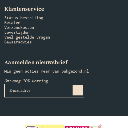
Klantenservice
Status bestelling
Betalen
Verzendkosten
Levertijden
Veel gestelde vragen
Bewaaradvies
Aanmelden nieuwsbrief
Mis geen acties meer van bakgezond.nl
Ontvang 10% korting