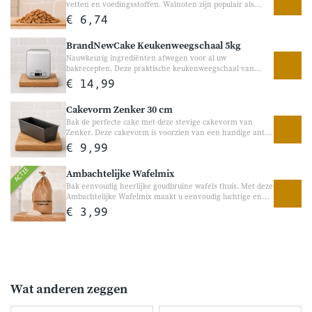
vetten en voedingsstoffen. Walnoten zijn populair als
gezond tussendoortje en heerlijk in yoghurt, salades,
€ 6,74
brood en bakrecepten. Dankzij hun volle, licht romige
smaak en knapperige structuur zijn walnoten veelzijdig in
BrandNewCake Keukenweegschaal 5kg
gebruik.
Nauwkeurig ingrediënten afwegen voor al uw
bakrecepten. Deze praktische keukenweegschaal van
BrandNewCake helpt u eenvoudig en nauwkeurig
€ 14,99
ingrediënten af te wegen tot op de gram. Ideaal voor
brood, cake, koekjes, pannenkoeken en andere
Cakevorm Zenker 30 cm
bakrecepten waarbij de juiste verhoudingen belangrijk
zijn. Geschikt voor een maximaal gewicht van 5 kilogram.
Bak de perfecte cake met deze stevige cakevorm van
Zenker. Deze cakevorm is voorzien van een handige anti-
aanbaklaag waardoor uw cake eenvoudig uit de vorm
€ 9,99
loskomt. Dankzij de goede warmteverdeling bakt uw cake
mooi egaal gaar en krijgt u een heerlijk bakresultaat.
ACTIE
Ambachtelijke Wafelmix
Perfect voor alle cakemixen van Bakgezond.
Bak eenvoudig heerlijke goudbruine wafels thuis. Met deze
Ambachtelijke Wafelmix maakt u eenvoudig luchtige en
krokante wafels met een heerlijke vanillesmaak. Perfect
€ 3,99
voor een gezellig ontbijt, bij de koffie of als zoete traktatie
tussendoor.
Wat anderen zeggen