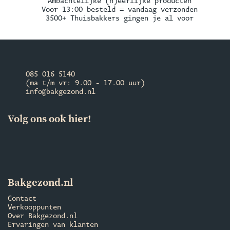
Ambachtelijke (h)eerlijke producten
Voor 13:00 besteld = vandaag verzonden
3500+ Thuisbakkers gingen je al voor
085 016 5140
(ma t/m vr: 9.00 - 17.00 uur)
info@bakgezond.nl
Volg ons ook hier!
Bakgezond.nl
Contact
Verkooppunten
Over Bakgezond.nl
Ervaringen van klanten