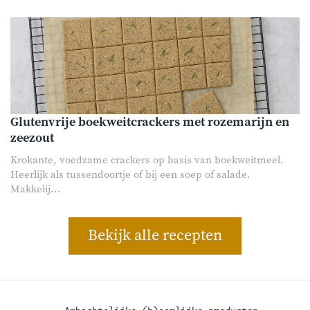
Glutenvrije boekweitcrackers met rozemarijn en
zeezout
Krokante, voedzame crackers op basis van boekweitmeel.
Heerlijk als tussendoortje of bij een soep of salade.
Makkelij...
Bekijk alle recepten