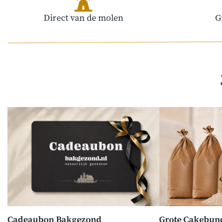
Direct van de molen
G
Cadeaubon Bakgezond
Grote Cakebun