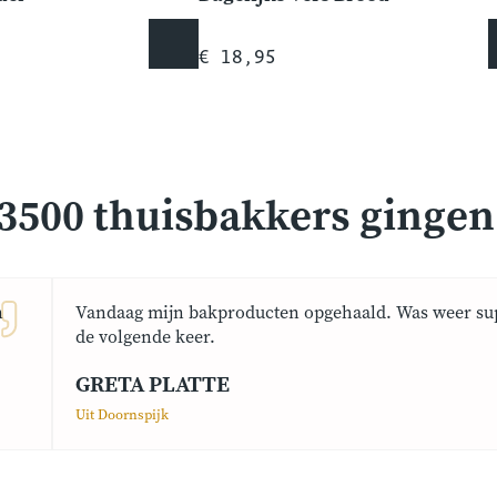
€ 18,95
3500 thuisbakkers gingen j
n
Vandaag mijn bakproducten opgehaald. Was weer sup
de volgende keer.
GRETA PLATTE
Uit Doornspijk