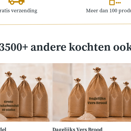
ratis verzending
Meer dan 100 prod
3500+ andere kochten oo
del
Dagelijks Vers Brood