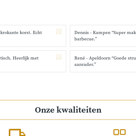
krokante korst. Echt
Dennis - Kampen “Super makke
barbecue.”
tisch. Heerlijk met
René - Apeldoorn “Goede stru
aanrader.”
Onze kwaliteiten