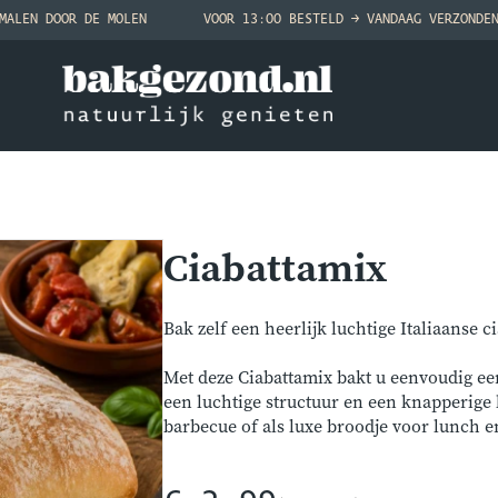
MALEN DOOR DE MOLEN
VOOR 13:00 BESTELD → VANDAAG VERZONDE
Ciabattamix
Bak zelf een heerlijk luchtige Italiaanse 
Met deze Ciabattamix bakt u eenvoudig ee
een luchtige structuur en een knapperige k
barbecue of als luxe broodje voor lunch e