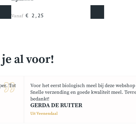
Vanaf
€ 2,25
e al voor!
er. Tot
Voor het eerst biologisch meel bij deze webshop 
Snelle verzending en goede kwaliteit meel. Tevr
bedankt!
GERDA DE RUITER
Uit Veenendaal