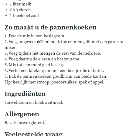
1 liter melk
2 à 3 eieren
1 theelepel zout
Zo maakt u de pannenkoeken
1. Doe de mix in een beslagkom.
2. Voeg ongeveer 600 ml melk toe en meng dit met een garde of
mixer.
3. Voeg tijdens het mengen de rest van de melk toe.
4. Voeg daarna de eieren en het zout toe.
5. Mix tot een mooi glad beslag.
6. Verhit een koekenpan met een beetje olie of boter.
7. Bak de pannenkoeken goudbruin aan beide kanten.
Tip: heerlijk met stroop, poedersuiker, spek of appel.
Ingrediënten
Tarwebloem en boekweitmeel.
Allergenen
Bevat: tarwe (gluten).
Veelgestelde vraag