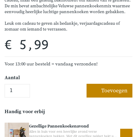
cadeau, maar een gezellig bakmoment om samen van te genieten.
De mix bevat ambachtelijke Veluwse pannenkoekenmix waarmee
eenvoudig heerlijke luchtige pannenkoeken worden gebakken.
Leuk om cadeau te geven als bedankje, verjaardagscadeau of
zomaar om iemand te verrassen.
€ 5,99
Voor 13:00 uur besteld = vandaag verzonden!
Aantal
Toevoegen
Handig voor erbij
Gezellige Pannenkoekenavond
Alles in huis voor een heerlijke avond verse
pannenkoeken bakken. Met dit gezellige pakket bakt u