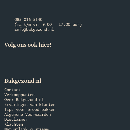
085 016 5140
(ma t/m vr: 9.00 - 17.00 uur)
info@bakgezond.nl
Volg ons ook hier!
Bakgezond.nl
Contact
Verkooppunten
Over Bakgezond.nl
Ervaringen van klanten
Tips voor brood bakken
Algemene Voorwaarden
Disclaimer
Klachten
Natuurlijk duurzaam