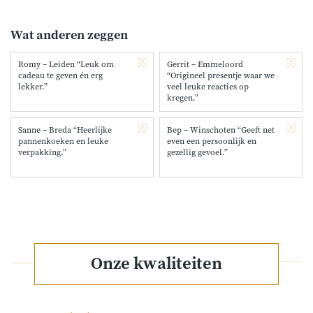
Wat anderen zeggen
Romy – Leiden “Leuk om
Gerrit – Emmeloord
cadeau te geven én erg
“Origineel presentje waar we
lekker.”
veel leuke reacties op
kregen.”
Sanne – Breda “Heerlijke
Bep – Winschoten “Geeft net
pannenkoeken en leuke
even een persoonlijk en
verpakking.”
gezellig gevoel.”
Onze kwaliteiten