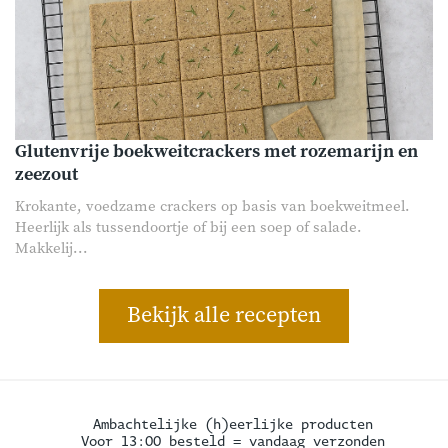
Glutenvrije boekweitcrackers met rozemarijn en
zeezout
Krokante, voedzame crackers op basis van boekweitmeel.
Heerlijk als tussendoortje of bij een soep of salade.
Makkelij...
Bekijk alle recepten
Ambachtelijke (h)eerlijke producten
Voor 13:00 besteld = vandaag verzonden