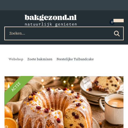
Webshop
Zoete bakmixen
Feestelijke Tulbandcake
ACTIE