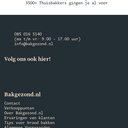
3500+ Thuisbakkers gingen je al voor
085 016 5140
(ma t/m vr: 9.00 - 17.00 uur)
info@bakgezond.nl
Volg ons ook hier!
Bakgezond.nl
Contact
Verkooppunten
Over Bakgezond.nl
Ervaringen van klanten
Tips voor brood bakken
Algemene Voorwaarden