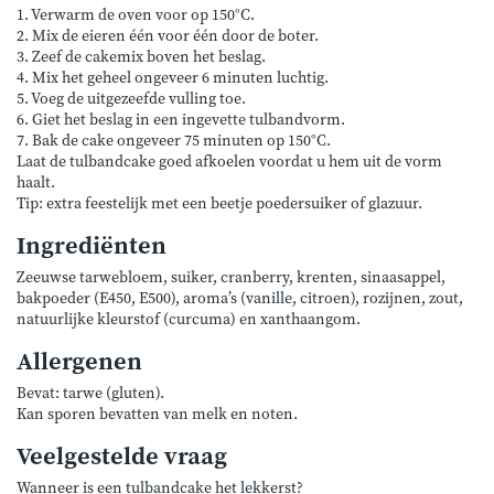
1. Verwarm de oven voor op 150°C.
2. Mix de eieren één voor één door de boter.
3. Zeef de cakemix boven het beslag.
4. Mix het geheel ongeveer 6 minuten luchtig.
5. Voeg de uitgezeefde vulling toe.
6. Giet het beslag in een ingevette tulbandvorm.
7. Bak de cake ongeveer 75 minuten op 150°C.
Laat de tulbandcake goed afkoelen voordat u hem uit de vorm
haalt.
Tip: extra feestelijk met een beetje poedersuiker of glazuur.
Ingrediënten
Zeeuwse tarwebloem, suiker, cranberry, krenten, sinaasappel,
bakpoeder (E450, E500), aroma’s (vanille, citroen), rozijnen, zout,
natuurlijke kleurstof (curcuma) en xanthaangom.
Allergenen
Bevat: tarwe (gluten).
Kan sporen bevatten van melk en noten.
Veelgestelde vraag
Wanneer is een tulbandcake het lekkerst?