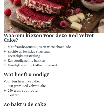
Waarom kiezen voor deze Red Velvet
Cake?
Met frambozenstukjes en witte chocolade
Zachte en luchtige structuur
Feestelijke uitstraling
Eenvoudig zelf te bakken
Heerlijk voor bij koffie of dessert
Wat heeft u nodig?
Voor één heerlijke cake:
500 gram Red Velvet Cake
250 gram roomboter
5 eieren
Zo bakt u de cake