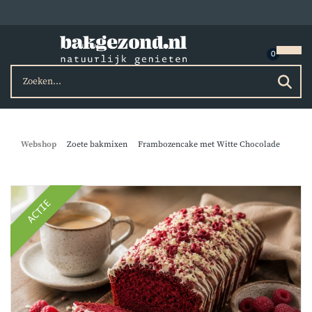
Webshop
Zoete bakmixen
Frambozencake met Witte Chocolade
ACTIE