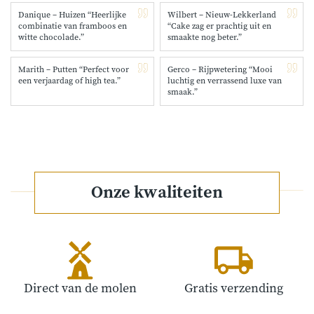
Danique – Huizen “Heerlijke
Wilbert – Nieuw-Lekkerland
combinatie van framboos en
“Cake zag er prachtig uit en
witte chocolade.”
smaakte nog beter.”
Marith – Putten “Perfect voor
Gerco – Rijpwetering “Mooi
een verjaardag of high tea.”
luchtig en verrassend luxe van
smaak.”
Onze kwaliteiten
Direct van de molen
Gratis verzending