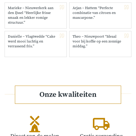
Marieke – Nieuwerkerk aan
Arjan – Hattem “Perfecte
den IJssel “Heerlijke frisse
combinatie van citroen en
smaak en lekker romige
mascarpone.”
structuur.”
Danielle – Vlagtwedde “Cake
Theo – Nieuwpoort “Ideaal
werd mooi luchtig en
voor bij koffie op een zonnige
verrassend fris.”
middag.”
Onze kwaliteiten