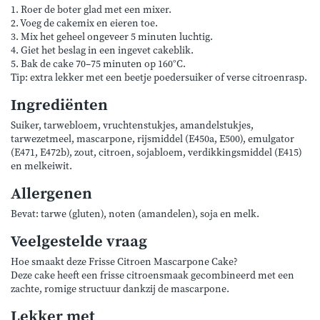
1. Roer de boter glad met een mixer.
2. Voeg de cakemix en eieren toe.
3. Mix het geheel ongeveer 5 minuten luchtig.
4. Giet het beslag in een ingevet cakeblik.
5. Bak de cake 70–75 minuten op 160°C.
Tip: extra lekker met een beetje poedersuiker of verse citroenrasp.
Ingrediënten
Suiker, tarwebloem, vruchtenstukjes, amandelstukjes,
tarwezetmeel, mascarpone, rijsmiddel (E450a, E500), emulgator
(E471, E472b), zout, citroen, sojabloem, verdikkingsmiddel (E415)
en melkeiwit.
Allergenen
Bevat: tarwe (gluten), noten (amandelen), soja en melk.
Veelgestelde vraag
Hoe smaakt deze Frisse Citroen Mascarpone Cake?
Deze cake heeft een frisse citroensmaak gecombineerd met een
zachte, romige structuur dankzij de mascarpone.
Lekker met