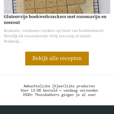
Glutenvrije boekweitcrackers met rozemarijn en
zeezout
Krokante, voedzame crackers op basis van boekweitmeel.
Heerlijk als tussendoortje of bij een soep of salade.
Makkelij...
Bekijk alle recepten
Ambachtelijke (h)eerlijke producten
Voor 13:00 besteld = vandaag verzonden
3500+ Thuisbakkers gingen je al voor