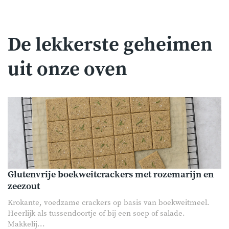
De lekkerste geheimen
uit onze oven
Glutenvrije boekweitcrackers met rozemarijn en
zeezout
Krokante, voedzame crackers op basis van boekweitmeel.
Heerlijk als tussendoortje of bij een soep of salade.
Makkelij...