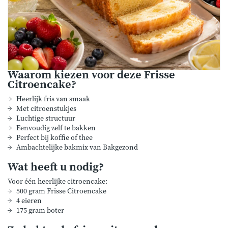
Waarom kiezen voor deze Frisse
Citroencake?
Heerlijk fris van smaak
Met citroenstukjes
Luchtige structuur
Eenvoudig zelf te bakken
Perfect bij koffie of thee
Ambachtelijke bakmix van Bakgezond
Wat heeft u nodig?
Voor één heerlijke citroencake:
500 gram Frisse Citroencake
4 eieren
175 gram boter