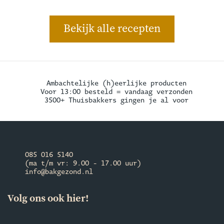
Bekijk alle recepten
Ambachtelijke (h)eerlijke producten
Voor 13:00 besteld = vandaag verzonden
3500+ Thuisbakkers gingen je al voor
085 016 5140
(ma t/m vr: 9.00 - 17.00 uur)
info@bakgezond.nl
Volg ons ook hier!