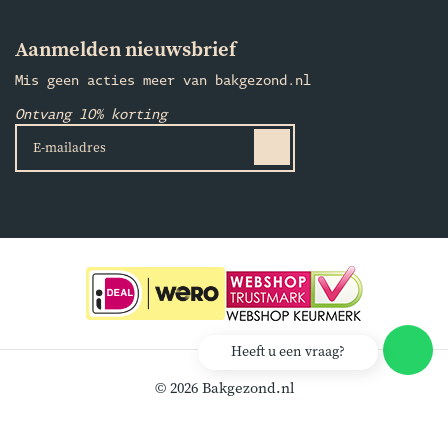
Aanmelden nieuwsbrief
Mis geen acties meer van bakgezond.nl
Ontvang 10% korting
Heeft u een vraag?
© 2026 Bakgezond.nl
Realisatie:
Klok Software
Lees
klantbeoordelingen