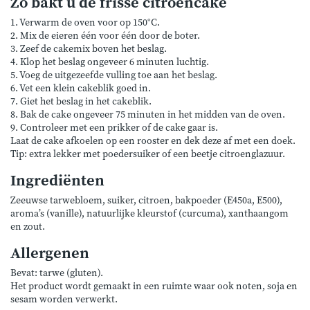
Zo bakt u de frisse citroencake
1. Verwarm de oven voor op 150°C.
2. Mix de eieren één voor één door de boter.
3. Zeef de cakemix boven het beslag.
4. Klop het beslag ongeveer 6 minuten luchtig.
5. Voeg de uitgezeefde vulling toe aan het beslag.
6. Vet een klein cakeblik goed in.
7. Giet het beslag in het cakeblik.
8. Bak de cake ongeveer 75 minuten in het midden van de oven.
9. Controleer met een prikker of de cake gaar is.
Laat de cake afkoelen op een rooster en dek deze af met een doek.
Tip: extra lekker met poedersuiker of een beetje citroenglazuur.
Ingrediënten
Zeeuwse tarwebloem, suiker, citroen, bakpoeder (E450a, E500),
aroma’s (vanille), natuurlijke kleurstof (curcuma), xanthaangom
en zout.
Allergenen
Bevat: tarwe (gluten).
Het product wordt gemaakt in een ruimte waar ook noten, soja en
sesam worden verwerkt.