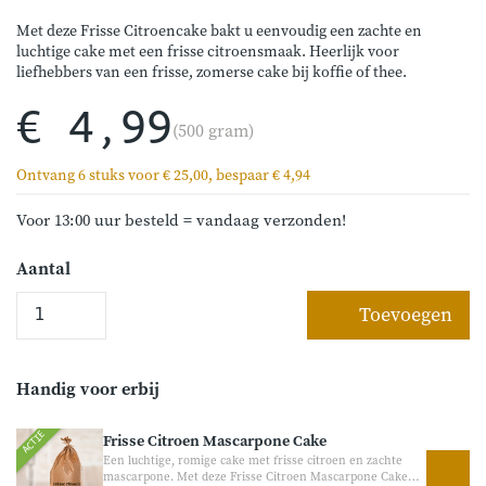
Met deze Frisse Citroencake bakt u eenvoudig een zachte en
luchtige cake met een frisse citroensmaak. Heerlijk voor
liefhebbers van een frisse, zomerse cake bij koffie of thee.
€ 4,99
(500 gram)
Ontvang 6 stuks voor € 25,00, bespaar € 4,94
Voor 13:00 uur besteld = vandaag verzonden!
Aantal
Toevoegen
Handig voor erbij
ACTIE
Frisse Citroen Mascarpone Cake
Een luchtige, romige cake met frisse citroen en zachte
mascarpone. Met deze Frisse Citroen Mascarpone Cake