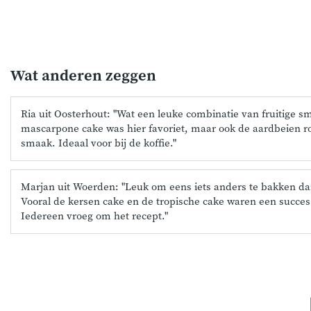
Wat anderen zeggen
Ria uit Oosterhout: "Wat een leuke combinatie van fruitige s
mascarpone cake was hier favoriet, maar ook de aardbeien ro
smaak. Ideaal voor bij de koffie."
Marjan uit Woerden: "Leuk om eens iets anders te bakken d
Vooral de kersen cake en de tropische cake waren een succes 
Iedereen vroeg om het recept."