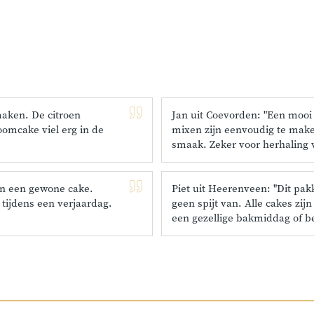
maken. De citroen
Jan uit Coevorden: "Een mooi
omcake viel erg in de
mixen zijn eenvoudig te maken
smaak. Zeker voor herhaling v
an een gewone cake.
Piet uit Heerenveen: "Dit pa
tijdens een verjaardag.
geen spijt van. Alle cakes zij
een gezellige bakmiddag of b