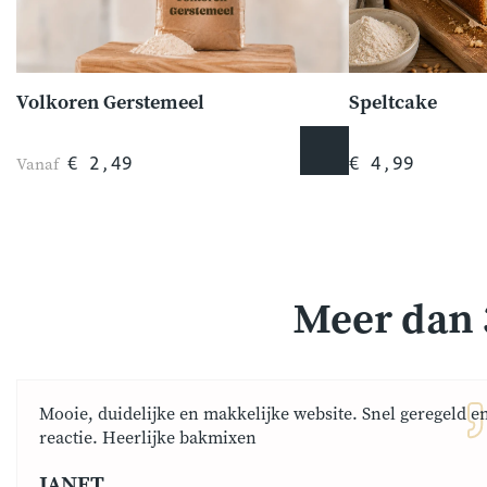
Volkoren Gerstemeel
Speltcake
Vanaf
€ 2,49
€ 4,99
Meer dan 
Mooie, duidelijke en makkelijke website. Snel geregeld e
reactie. Heerlijke bakmixen
JANET