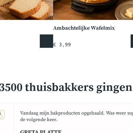
Ambachtelijke Wafelmix
€ 3,99
3500 thuisbakkers gingen j
n
Vandaag mijn bakproducten opgehaald. Was weer sup
de volgende keer.
GRETA PLATTE