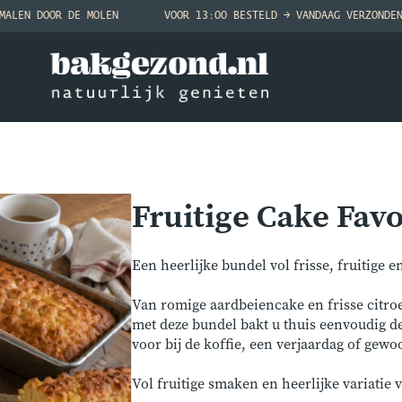
MALEN DOOR DE MOLEN
VOOR 13:00 BESTELD → VANDAAG VERZONDE
Fruitige Cake Fav
Een heerlijke bundel vol frisse, fruitige 
Van romige aardbeiencake en frisse citro
met deze bundel bakt u thuis eenvoudig de 
voor bij de koffie, een verjaardag of gew
Vol fruitige smaken en heerlijke variatie 