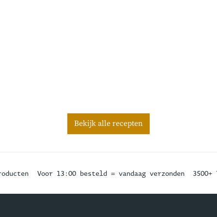
Bekijk alle recepten
roducten
Voor 13:00 besteld = vandaag verzonden
3500+ 