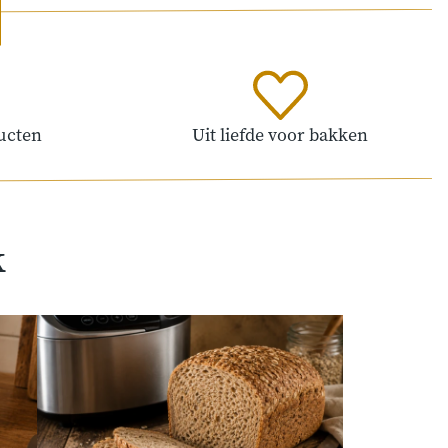
ucten
Uit liefde voor bakken
k