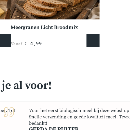
Meergranen Licht Broodmix
Vanaf
€ 4,99
e al voor!
er. Tot
Voor het eerst biologisch meel bij deze webshop 
Snelle verzending en goede kwaliteit meel. Tevr
bedankt!
GERDA DE RUITER