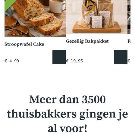
Gezellig Bakpakket
Stroopwafel Cake
€ 4,99
€ 19,95
€ 2
Meer dan 3500
thuisbakkers gingen je
al voor!