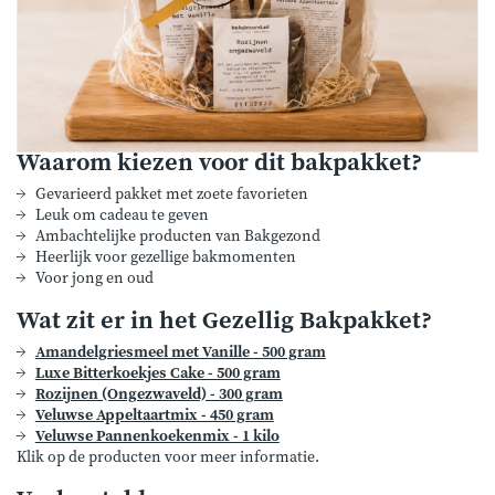
Waarom kiezen voor dit bakpakket?
Gevarieerd pakket met zoete favorieten
Leuk om cadeau te geven
Ambachtelijke producten van Bakgezond
Heerlijk voor gezellige bakmomenten
Voor jong en oud
Wat zit er in het Gezellig Bakpakket?
Amandelgriesmeel met Vanille - 500 gram
Luxe Bitterkoekjes Cake - 500 gram
Rozijnen (Ongezwaveld) - 300 gram
Veluwse Appeltaartmix - 450 gram
Veluwse Pannenkoekenmix - 1 kilo
Klik op de producten voor meer informatie.