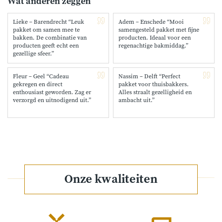
Wat anderen zeggen
Lieke – Barendrecht “Leuk
Adem – Enschede “Mooi
pakket om samen mee te
samengesteld pakket met fijne
bakken. De combinatie van
producten. Ideaal voor een
producten geeft echt een
regenachtige bakmiddag.”
gezellige sfeer.”
Fleur – Geel “Cadeau
Nassim – Delft “Perfect
gekregen en direct
pakket voor thuisbakkers.
enthousiast geworden. Zag er
Alles straalt gezelligheid en
verzorgd en uitnodigend uit.”
ambacht uit.”
Onze kwaliteiten