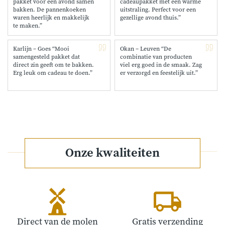
pakket voor een avond samen
cadeaupakket met een warme
bakken. De pannenkoeken
uitstraling. Perfect voor een
waren heerlijk en makkelijk
gezellige avond thuis.”
te maken.”
Karlijn – Goes “Mooi
Okan – Leuven “De
samengesteld pakket dat
combinatie van producten
direct zin geeft om te bakken.
viel erg goed in de smaak. Zag
Erg leuk om cadeau te doen.”
er verzorgd en feestelijk uit.”
Onze kwaliteiten
Direct van de molen
Gratis verzending