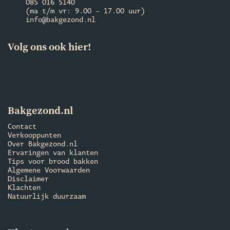
085 016 5140
(ma t/m vr: 9.00 - 17.00 uur)
info@bakgezond.nl
Volg ons ook hier!
Bakgezond.nl
Contact
Verkooppunten
Over Bakgezond.nl
Ervaringen van klanten
Tips voor brood bakken
Algemene Voorwaarden
Disclaimer
Klachten
Natuurlijk duurzaam