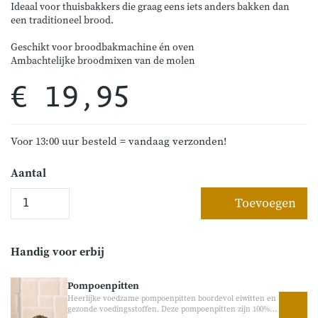
Ideaal voor thuisbakkers die graag eens iets anders bakken dan
een traditioneel brood.
Geschikt voor broodbakmachine én oven
Ambachtelijke broodmixen van de molen
€ 19,95
Voor 13:00 uur besteld = vandaag verzonden!
Aantal
Toevoegen
Handig voor erbij
Pompoenpitten
Heerlijke voedzame pompoenpitten boordevol eiwitten en
gezonde voedingsstoffen. Deze pompoenpitten zijn 100%