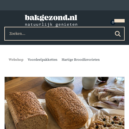
Webshop
Voordeelpakketten
Hartige Broodfavorieten