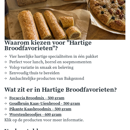
Waarom kiezen voor "Hartige
Broodfavorieten"?
Vier heerlijke hartige specialiteiten in één pakket
Perfect voor lunch, borrel en soepmomenten
Volop variatie in smaak en beleving
Eenvoudig thuis te bereiden
Ambachtelijke producten van Bakgezond
Wat zit er in Hartige Broodfavorieten?
Focaccia Broodmix - 500 gram
Goudbruin Kaas-Uienbrood - 500 gram
Pikante Kaasbroodmix - 500 gram
Worstenbroodjes - 600 gram
Klik op de producten voor meer informatie.