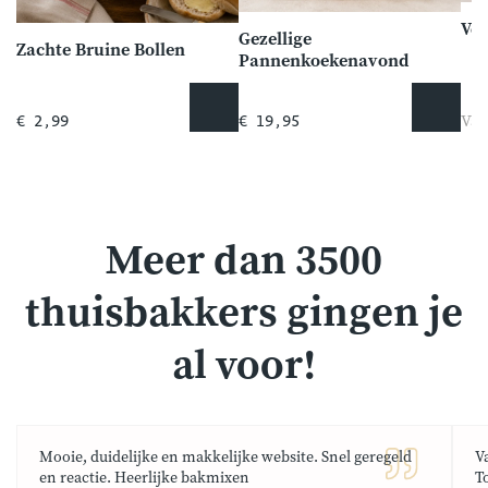
Vo
Gezellige
Zachte Bruine Bollen
Pannenkoekenavond
Van
€ 2,99
€ 19,95
Meer dan 3500
thuisbakkers gingen je
al voor!
Mooie, duidelijke en makkelijke website. Snel geregeld
V
en reactie. Heerlijke bakmixen
T