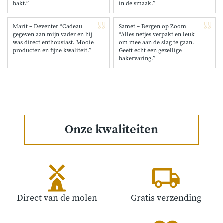
bakt.”
in de smaak.”
Marit – Deventer “Cadeau
Samet – Bergen op Zoom
gegeven aan mijn vader en hij
“Alles netjes verpakt en leuk
was direct enthousiast. Mooie
om mee aan de slag te gaan.
producten en fijne kwaliteit.”
Geeft echt een gezellige
bakervaring.”
Onze kwaliteiten
Direct van de molen
Gratis verzending