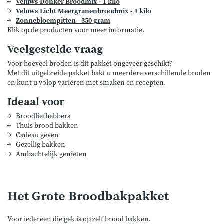
Veluws Donker Broodmix - 1 kilo
Veluws Licht Meergranenbroodmix - 1 kilo
Zonnebloempitten - 350 gram
Klik op de producten voor meer informatie.
Veelgestelde vraag
Voor hoeveel broden is dit pakket ongeveer geschikt?
Met dit uitgebreide pakket bakt u meerdere verschillende broden
en kunt u volop variëren met smaken en recepten.
Ideaal voor
Broodliefhebbers
Thuis brood bakken
Cadeau geven
Gezellig bakken
Ambachtelijk genieten
Het Grote Broodbakpakket
Voor iedereen die gek is op zelf brood bakken.