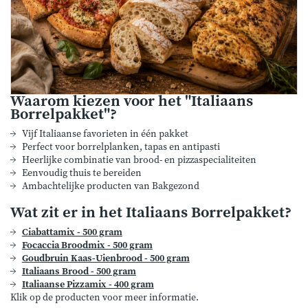
Waarom kiezen voor het "Italiaans
Borrelpakket"?
Vijf Italiaanse favorieten in één pakket
Perfect voor borrelplanken, tapas en antipasti
Heerlijke combinatie van brood- en pizzaspecialiteiten
Eenvoudig thuis te bereiden
Ambachtelijke producten van Bakgezond
Wat zit er in het Italiaans Borrelpakket?
Ciabattamix - 500 gram
Focaccia Broodmix - 500 gram
Goudbruin Kaas-Uienbrood - 500 gram
Italiaans Brood - 500 gram
Italiaanse Pizzamix - 400 gram
Klik op de producten voor meer informatie.