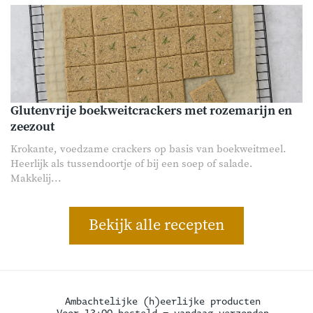
Glutenvrije boekweitcrackers met rozemarijn en
zeezout
Krokante, voedzame crackers op basis van boekweitmeel.
Heerlijk als tussendoortje of bij een soep of salade.
Makkelij...
Bekijk alle recepten
Ambachtelijke (h)eerlijke producten