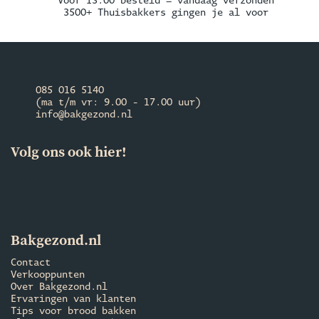
Voor 13:00 besteld = vandaag verzonden
3500+ Thuisbakkers gingen je al voor
085 016 5140
(ma t/m vr: 9.00 - 17.00 uur)
info@bakgezond.nl
Volg ons ook hier!
Bakgezond.nl
Contact
Verkooppunten
Over Bakgezond.nl
Ervaringen van klanten
Tips voor brood bakken