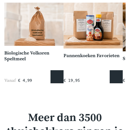
Biologische Volkoren
Pannenkoeken Favorieten
Su
Speltmeel
Vanaf
€ 4,99
€ 19,95
€ 5
Meer dan 3500