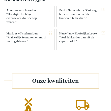
Annemieke – Leusden
Bert – Giessenburg “Ook erg
“Heerlijke luchtige
leuk om samen met de
eierkoeken die snel op
kinderen te bakken.”
waren.”
Marloes – IJsselmuiden
Henk-Jan – Kootwijkerbroek
“Makkelijk te maken en mooi
“Veel lekkerder dan uit de
zacht gebleven.”
supermarkt.”
Onze kwaliteiten