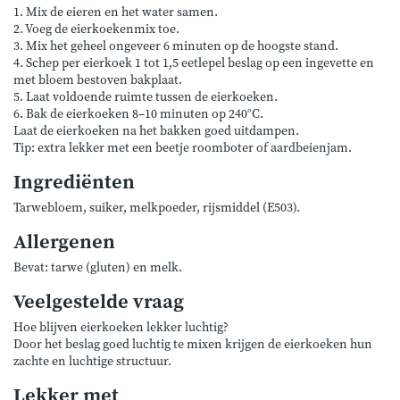
1. Mix de eieren en het water samen.
2. Voeg de eierkoekenmix toe.
3. Mix het geheel ongeveer 6 minuten op de hoogste stand.
4. Schep per eierkoek 1 tot 1,5 eetlepel beslag op een ingevette en
met bloem bestoven bakplaat.
5. Laat voldoende ruimte tussen de eierkoeken.
6. Bak de eierkoeken 8–10 minuten op 240°C.
Laat de eierkoeken na het bakken goed uitdampen.
Tip: extra lekker met een beetje roomboter of aardbeienjam.
Ingrediënten
Tarwebloem, suiker, melkpoeder, rijsmiddel (E503).
Allergenen
Bevat: tarwe (gluten) en melk.
Veelgestelde vraag
Hoe blijven eierkoeken lekker luchtig?
Door het beslag goed luchtig te mixen krijgen de eierkoeken hun
zachte en luchtige structuur.
Lekker met