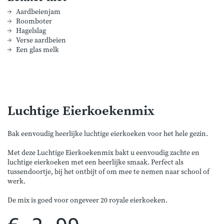
Aardbeienjam
Roomboter
Hagelslag
Verse aardbeien
Een glas melk
Luchtige Eierkoekenmix
Bak eenvoudig heerlijke luchtige eierkoeken voor het hele gezin.
Met deze Luchtige Eierkoekenmix bakt u eenvoudig zachte en
luchtige eierkoeken met een heerlijke smaak. Perfect als
tussendoortje, bij het ontbijt of om mee te nemen naar school of
werk.
De mix is goed voor ongeveer 20 royale eierkoeken.