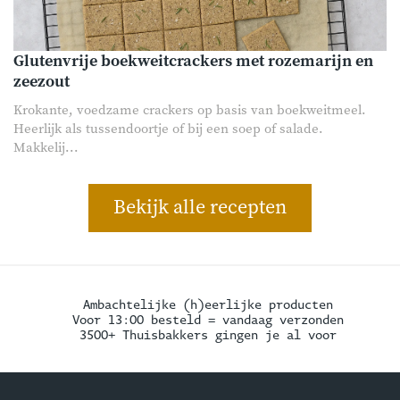
Glutenvrije boekweitcrackers met rozemarijn en
zeezout
Krokante, voedzame crackers op basis van boekweitmeel.
Heerlijk als tussendoortje of bij een soep of salade.
Makkelij...
Bekijk alle recepten
Ambachtelijke (h)eerlijke producten
Voor 13:00 besteld = vandaag verzonden
3500+ Thuisbakkers gingen je al voor