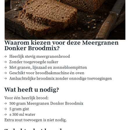
Waarom kiezen voor deze Meergranen
Donker Broodmix?
Heerlijk stevig meergranenbrood
Zonder toegevoegde suiker
Met granen, lijnzaad en zonnebloempitten
Geschikt voor broodbakmachine én oven
Ambachtelijke broodmix zonder onnodige toevoegingen
Wat heeft u nodig?
Voor één heerlijk brood:
500 gram Meergranen Donker Broodmix
5 gram gist
± 300 ml water
Extra zout toevoegen is niet nodig.