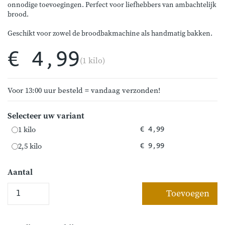
onnodige toevoegingen. Perfect voor liefhebbers van ambachtelijk
brood.
Geschikt voor zowel de broodbakmachine als handmatig bakken.
€ 4,99
(1 kilo)
Voor 13:00 uur besteld = vandaag verzonden!
Selecteer uw variant
1 kilo
€ 4,99
2,5 kilo
€ 9,99
Aantal
Toevoegen