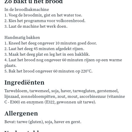
Zo bakt u het brood
In de broodbakmachine
1. Voeg de broodmix, gist en het water toe.
2. Kies het programma voor volkorenbrood.
3. Laat de machine het werk doen.
Handmatig bakken
1. Kneed het deeg ongeveer 10 minuten goed door.
2. Laat het deeg 45 minuten afgedekt rijzen.
3. Maak het deeg plat en leg het in een bakblik.
4. Laat het brood nog ongeveer 60 minuten rijzen op een warme
plaats.
5. Bak het brood ongeveer 60 minuten op 220°C.
Ingrediënten
Tarwebloem, tarwemeel, soja, haver, tarwegluten, gerstemeel,
lijnzaad, zonnebloempitten, zout, mout, ascorbinezuur (vitamine
C - E300) en enzymen (E322, gewonnen uit tarwe).
Allergenen
Bevat: tarwe (gluten), soja, haver en gerst.