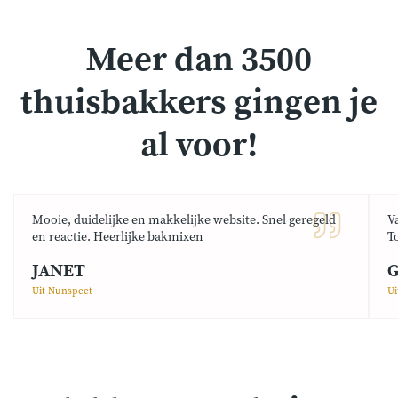
Meer dan 3500
thuisbakkers gingen je
al voor!
Mooie, duidelijke en makkelijke website. Snel geregeld
V
en reactie. Heerlijke bakmixen
T
JANET
G
Uit Nunspeet
Ui