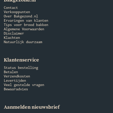
Bakgezond.nl
Contact
Verkooppunten
Over Bakgezond.nl
Ervaringen van klanten
Tips voor brood bakken
Algemene Voorwaarden
Disclaimer
Klachten
Natuurlijk duurzaam
Klantenservice
Status bestelling
Betalen
Verzendkosten
Levertijden
Veel gestelde vragen
Bewaaradvies
Aanmelden nieuwsbrief