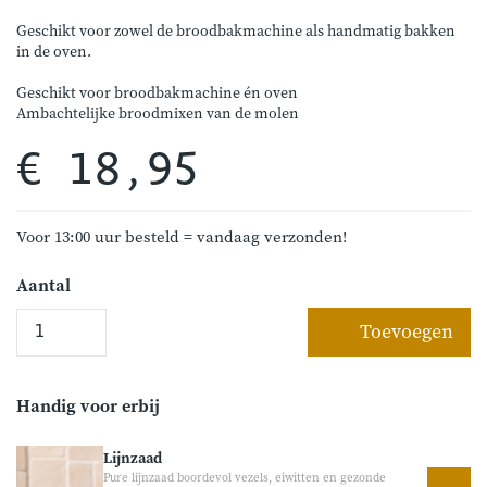
Geschikt voor zowel de broodbakmachine als handmatig bakken
in de oven.
Geschikt voor broodbakmachine én oven
Ambachtelijke broodmixen van de molen
€ 18,95
Voor 13:00 uur besteld = vandaag verzonden!
Aantal
Toevoegen
Handig voor erbij
Lijnzaad
Pure lijnzaad boordevol vezels, eiwitten en gezonde