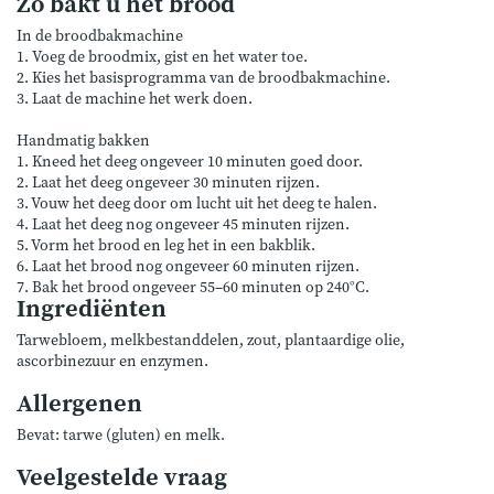
Zo bakt u het brood
In de broodbakmachine
1. Voeg de broodmix, gist en het water toe.
2. Kies het basisprogramma van de broodbakmachine.
3. Laat de machine het werk doen.
Handmatig bakken
1. Kneed het deeg ongeveer 10 minuten goed door.
2. Laat het deeg ongeveer 30 minuten rijzen.
3. Vouw het deeg door om lucht uit het deeg te halen.
4. Laat het deeg nog ongeveer 45 minuten rijzen.
5. Vorm het brood en leg het in een bakblik.
6. Laat het brood nog ongeveer 60 minuten rijzen.
7. Bak het brood ongeveer 55–60 minuten op 240°C.
Ingrediënten
Tarwebloem, melkbestanddelen, zout, plantaardige olie,
ascorbinezuur en enzymen.
Allergenen
Bevat: tarwe (gluten) en melk.
Veelgestelde vraag