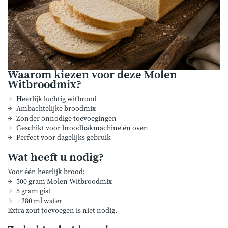
Waarom kiezen voor deze Molen
Witbroodmix?
Heerlijk luchtig witbrood
Ambachtelijke broodmix
Zonder onnodige toevoegingen
Geschikt voor broodbakmachine én oven
Perfect voor dagelijks gebruik
Wat heeft u nodig?
Voor één heerlijk brood:
500 gram Molen Witbroodmix
5 gram gist
± 280 ml water
Extra zout toevoegen is niet nodig.