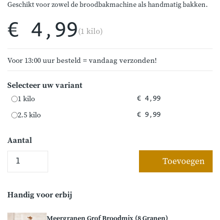
Geschikt voor zowel de broodbakmachine als handmatig bakken.
€ 4,99
(1 kilo)
Voor 13:00 uur besteld = vandaag verzonden!
Selecteer uw variant
1 kilo
€ 4,99
2.5 kilo
€ 9,99
Aantal
Toevoegen
Handig voor erbij
Meergranen Grof Broodmix (8 Granen)