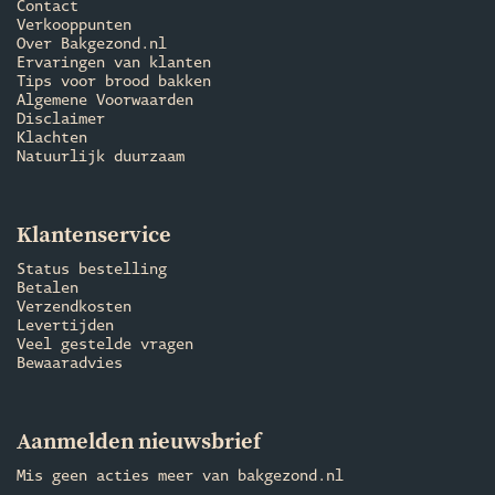
Contact
Verkooppunten
Over Bakgezond.nl
Ervaringen van klanten
Tips voor brood bakken
Algemene Voorwaarden
Disclaimer
Klachten
Natuurlijk duurzaam
Klantenservice
Status bestelling
Betalen
Verzendkosten
Levertijden
Veel gestelde vragen
Bewaaradvies
Aanmelden nieuwsbrief
Mis geen acties meer van bakgezond.nl