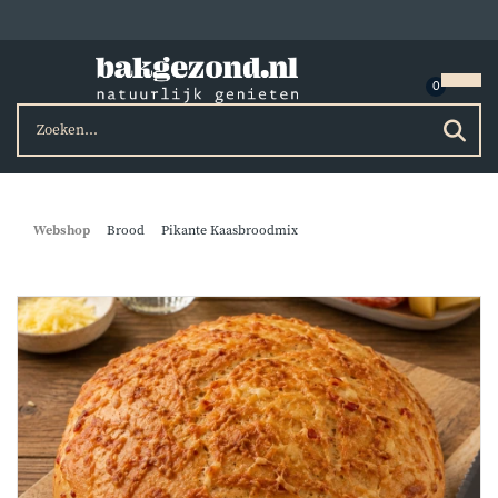
Webshop
Brood
Pikante Kaasbroodmix