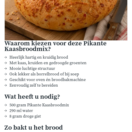
Waarom kiezen voor deze Pikante
Kaasbroodmix?
Heerlijk hartig en kruidig brood
Met kaas, kruiden en gedroogde groenten
Mooie luchtige structuur
Ook lekker als borrelbrood of bij soep
Geschikt voor oven én broodbakmachine
Eenvoudig zelf te bereiden
Wat heeft u nodig?
500 gram Pikante Kaasbroodmix
290 ml water
8 gram droge gist
Zo bakt u het brood