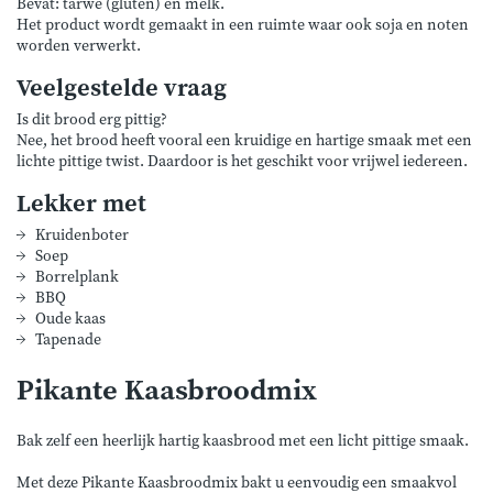
Bevat: tarwe (gluten) en melk.
Het product wordt gemaakt in een ruimte waar ook soja en noten
worden verwerkt.
Veelgestelde vraag
Is dit brood erg pittig?
Nee, het brood heeft vooral een kruidige en hartige smaak met een
lichte pittige twist. Daardoor is het geschikt voor vrijwel iedereen.
Lekker met
Kruidenboter
Soep
Borrelplank
BBQ
Oude kaas
Tapenade
Pikante Kaasbroodmix
Bak zelf een heerlijk hartig kaasbrood met een licht pittige smaak.
Met deze Pikante Kaasbroodmix bakt u eenvoudig een smaakvol