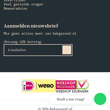
Levertijden
Veel gestelde vragen
Bewaaradvies
Aanmelden nieuwsbrief
Mis geen acties meer van bakgezond.nl
Ontvang 10% korting
Heeft u een vraag?
© 2026 Bakgezond.nl