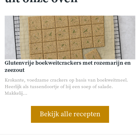
Glutenvrije boekweitcrackers met rozemarijn en
zeezout
Krokante, voedzame crackers op basis van boekweitmeel.
Heerlijk als tussendoortje of bij een soep of salade.
Makkelij...
Bekijk alle recepten