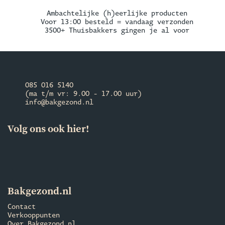
Ambachtelijke (h)eerlijke producten
Voor 13:00 besteld = vandaag verzonden
3500+ Thuisbakkers gingen je al voor
085 016 5140
(ma t/m vr: 9.00 - 17.00 uur)
info@bakgezond.nl
Volg ons ook hier!
Bakgezond.nl
Contact
Verkooppunten
Over Bakgezond.nl