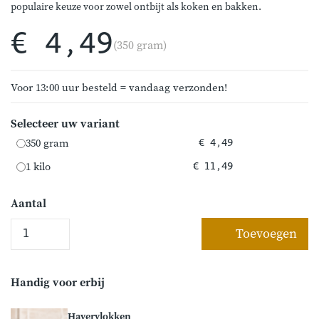
populaire keuze voor zowel ontbijt als koken en bakken.
€ 4,49
(350 gram)
Voor 13:00 uur besteld = vandaag verzonden!
Selecteer uw variant
350 gram
€ 4,49
1 kilo
€ 11,49
Aantal
Toevoegen
Handig voor erbij
Havervlokken