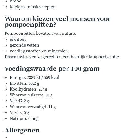
brood
koekjes en bakrecepten
Waarom kiezen veel mensen voor
pompoenpitten?
Pompoenpitten bevatten van nature:
eiwitten
gezonde vetten
voedingsstoffen en mineralen
Daarnaast geven ze gerechten een heerlijke knapperige bite.
Voedingswaarde per 100 gram
Energie: 2339 kJ / 559 kcal
Eiwitten: 30,2 g
Koolhydraten: 2,7 g
Waarvan suikers: 1,3 g
Vet: 47,2 g
Waarvan verzadigd: 11 g
Vezels: 0 g
Natrium: 0 mg
Allergenen