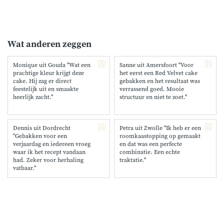
Wat anderen zeggen
Monique uit Gouda "Wat een
Sanne uit Amersfoort "Voor
prachtige kleur krijgt deze
het eerst een Red Velvet cake
cake. Hij zag er direct
gebakken en het resultaat was
feestelijk uit en smaakte
verrassend goed. Mooie
heerlijk zacht."
structuur en niet te zoet."
Dennis uit Dordrecht
Petra uit Zwolle "Ik heb er een
"Gebakken voor een
roomkaastopping op gemaakt
verjaardag en iedereen vroeg
en dat was een perfecte
waar ik het recept vandaan
combinatie. Een echte
had. Zeker voor herhaling
traktatie."
vatbaar."