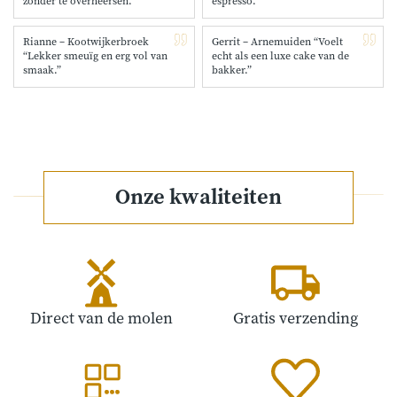
zonder te overheersen.”
espresso.”
Rianne – Kootwijkerbroek
Gerrit – Arnemuiden “Voelt
“Lekker smeuïg en erg vol van
echt als een luxe cake van de
smaak.”
bakker.”
Onze kwaliteiten
Direct van de molen
Gratis verzending