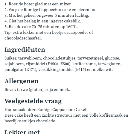
1. Roer de boter glad met een mixer.
2. Voeg de Romige Cappuccino cake en eieren toe.
3. Mix het geheel ongeveer 5 minuten luchtig.
4. Giet het beslag in een ingevet cakeblik.
5. Bak de cake 70–75 minuten op 160°C.
Tip: extra lekker met een beetje cacaopoeder of
chocoladeschaafsel.
Ingrediënten
Suiker, tarwebloem, chocoladestukjes, tarwezetmeel, glucose,
sojabloem, rijsmiddel (E450a, E500), koffiearoma, tarwegluten,
emulgator (E471), verdikkingsmiddel (E415) en melkeiwit.
Allergenen
Bevat: tarwe (gluten), soja en melk.
Veelgestelde vraag
Hoe smaakt deze Romige Cappuccino Cake?
Deze cake heeft een zachte structuur met een volle koffiesmaak en
heerlijke stukjes chocolade.
Lekker met