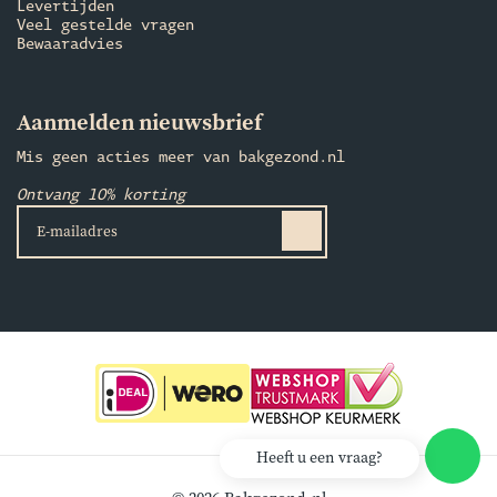
Levertijden
Veel gestelde vragen
Bewaaradvies
Aanmelden nieuwsbrief
Mis geen acties meer van bakgezond.nl
Ontvang 10% korting
Heeft u een vraag?