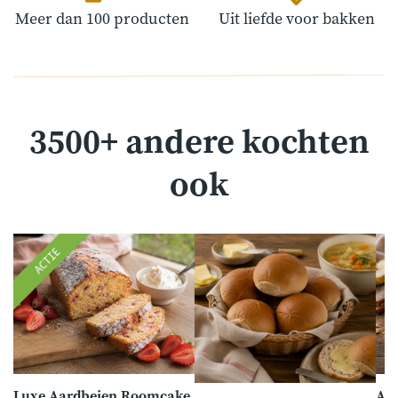
Meer dan 100 producten
Uit liefde voor bakken
3500+ andere kochten
ook
ACTIE
Luxe Aardbeien Roomcake
App