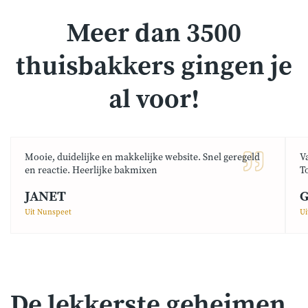
Meer dan 3500
thuisbakkers gingen je
al voor!
Mooie, duidelijke en makkelijke website. Snel geregeld
V
en reactie. Heerlijke bakmixen
T
JANET
G
Uit Nunspeet
Ui
De lekkerste geheimen