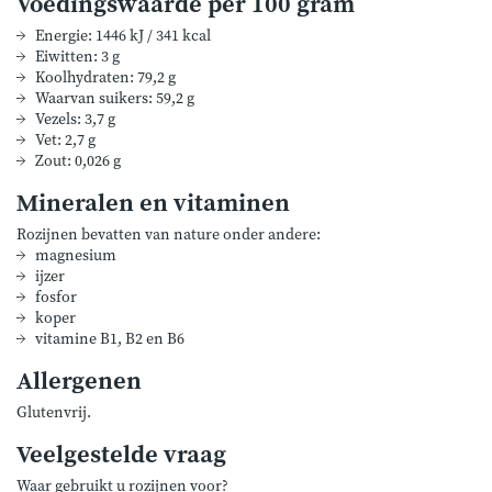
Voedingswaarde per 100 gram
Energie: 1446 kJ / 341 kcal
Eiwitten: 3 g
Koolhydraten: 79,2 g
Waarvan suikers: 59,2 g
Vezels: 3,7 g
Vet: 2,7 g
Zout: 0,026 g
Mineralen en vitaminen
Rozijnen bevatten van nature onder andere:
magnesium
ijzer
fosfor
koper
vitamine B1, B2 en B6
Allergenen
Glutenvrij.
Veelgestelde vraag
Waar gebruikt u rozijnen voor?