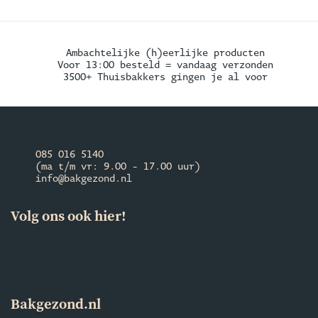
Ambachtelijke (h)eerlijke producten
Voor 13:00 besteld = vandaag verzonden
3500+ Thuisbakkers gingen je al voor
085 016 5140
(ma t/m vr: 9.00 - 17.00 uur)
info@bakgezond.nl
Volg ons ook hier!
Bakgezond.nl