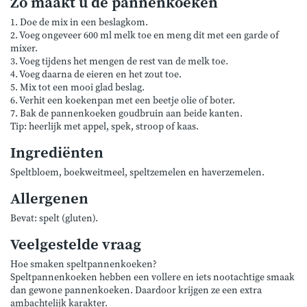
Zo maakt u de pannenkoeken
1. Doe de mix in een beslagkom.
2. Voeg ongeveer 600 ml melk toe en meng dit met een garde of
mixer.
3. Voeg tijdens het mengen de rest van de melk toe.
4. Voeg daarna de eieren en het zout toe.
5. Mix tot een mooi glad beslag.
6. Verhit een koekenpan met een beetje olie of boter.
7. Bak de pannenkoeken goudbruin aan beide kanten.
Tip: heerlijk met appel, spek, stroop of kaas.
Ingrediënten
Speltbloem, boekweitmeel, speltzemelen en haverzemelen.
Allergenen
Bevat: spelt (gluten).
Veelgestelde vraag
Hoe smaken speltpannenkoeken?
Speltpannenkoeken hebben een vollere en iets nootachtige smaak
dan gewone pannenkoeken. Daardoor krijgen ze een extra
ambachtelijk karakter.