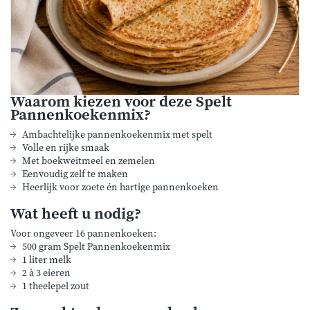
Waarom kiezen voor deze Spelt
Pannenkoekenmix?
Ambachtelijke pannenkoekenmix met spelt
Volle en rijke smaak
Met boekweitmeel en zemelen
Eenvoudig zelf te maken
Heerlijk voor zoete én hartige pannenkoeken
Wat heeft u nodig?
Voor ongeveer 16 pannenkoeken:
500 gram Spelt Pannenkoekenmix
1 liter melk
2 à 3 eieren
1 theelepel zout