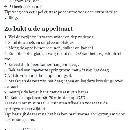
75 gram rozijnen
2 theelepels kaneel
Tip: voeg een eetlepel custardpoeder toe voor een extra stevige
vulling.
Zo bakt u de appeltaart
1. Wel de rozijnen in warm water en dep ze droog.
2. Schil de appels en snijd ze in blokjes.
3. Meng de appels met rozijnen, suiker en kaneel.
4. Roer de boter glad en voeg de mix en 2/3 van het losgeklopte ei
toe.
5. Kneed dit tot een samenhangend deeg.
6. Bekleed een ingevette springvorm met 2/3 van het deeg.
7. Vul de vorm met het appelmengsel.
8. Maak van de rest van het deeg repen en leg deze kruislings over
de taart.
9. Bestrijk de bovenkant met de rest van het ei.
10. Bak de appeltaart 60–70 minuten op 175°C.
Laat de taart minimaal 30 minuten afkoelen voordat u de
springvorm verwijdert.
Tip: bestrijk de taart na het bakken met warme abrikozenjam voor
een mooie glans.