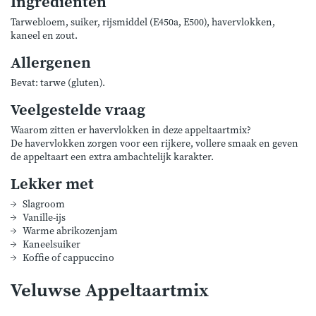
Ingrediënten
Tarwebloem, suiker, rijsmiddel (E450a, E500), havervlokken,
kaneel en zout.
Allergenen
Bevat: tarwe (gluten).
Veelgestelde vraag
Waarom zitten er havervlokken in deze appeltaartmix?
De havervlokken zorgen voor een rijkere, vollere smaak en geven
de appeltaart een extra ambachtelijk karakter.
Lekker met
Slagroom
Vanille-ijs
Warme abrikozenjam
Kaneelsuiker
Koffie of cappuccino
Veluwse Appeltaartmix