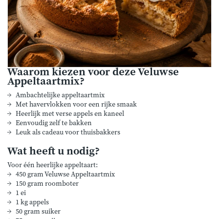
Waarom kiezen voor deze Veluwse
Appeltaartmix?
Ambachtelijke appeltaartmix
Met havervlokken voor een rijke smaak
Heerlijk met verse appels en kaneel
Eenvoudig zelf te bakken
Leuk als cadeau voor thuisbakkers
Wat heeft u nodig?
Voor één heerlijke appeltaart:
450 gram Veluwse Appeltaartmix
150 gram roomboter
1 ei
1 kg appels
50 gram suiker