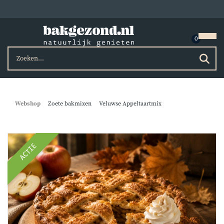
Webshop
Zoete bakmixen
Veluwse Appeltaartmix
ACTIE