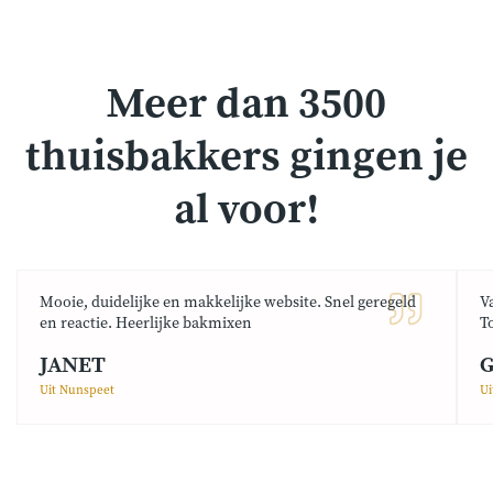
Meer dan 3500
thuisbakkers gingen je
al voor!
Mooie, duidelijke en makkelijke website. Snel geregeld
V
en reactie. Heerlijke bakmixen
T
JANET
G
Uit Nunspeet
Ui