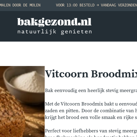
MALEN DOOR DE MOLEN
VOOR 13:00 BESTELD → VANDAAG VERZONDE
Vitcoorn Broodmi
Bak eenvoudig een heerlijk stevig meergr
Met de Vitcoorn Broodmix bakt u eenvoud
zaden en pitten. Door de combinatie van
krijgt het brood een volle smaak en rijke s
Perfect voor liefhebbers van stevig meer