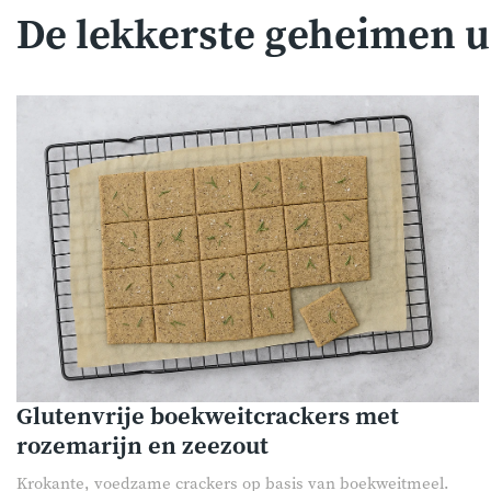
De lekkerste geheimen u
Glutenvrije boekweitcrackers met
rozemarijn en zeezout
Krokante, voedzame crackers op basis van boekweitmeel.