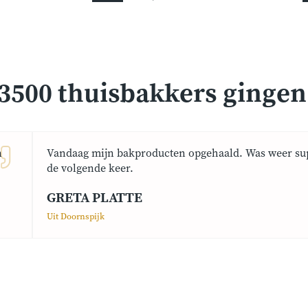
3500 thuisbakkers gingen j
n
Vandaag mijn bakproducten opgehaald. Was weer sup
de volgende keer.
GRETA PLATTE
Uit Doornspijk