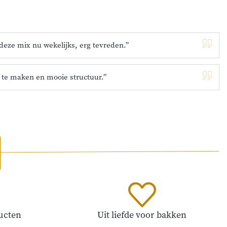
deze mix nu wekelijks, erg tevreden.”
 te maken en mooie structuur.”
ucten
Uit liefde voor bakken