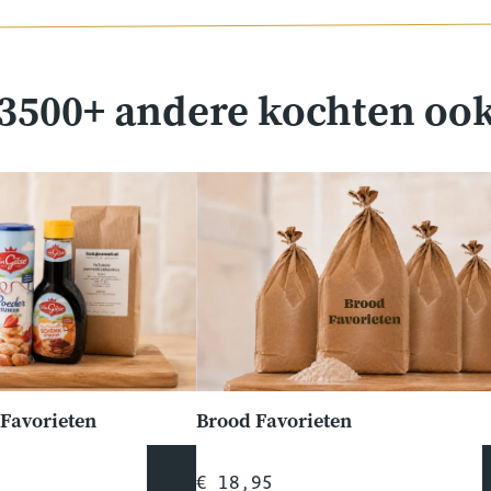
3500+ andere kochten oo
Favorieten
Brood Favorieten
€ 18,95