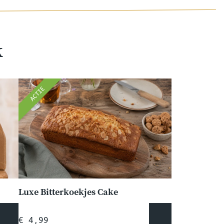
k
ACTIE
Luxe Bitterkoekjes Cake
€ 4,99