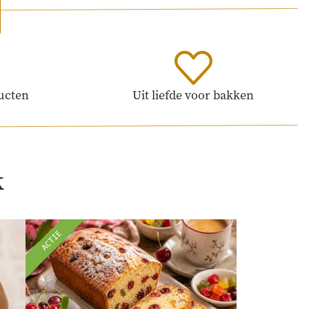
ucten
Uit liefde voor bakken
k
ACTIE