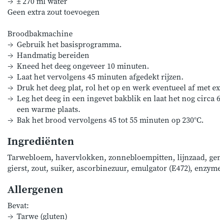
± 270 ml water
Geen extra zout toevoegen
Broodbakmachine
Gebruik het basisprogramma.
Handmatig bereiden
Kneed het deeg ongeveer 10 minuten.
Laat het vervolgens 45 minuten afgedekt rijzen.
Druk het deeg plat, rol het op en werk eventueel af met ex
Leg het deeg in een ingevet bakblik en laat het nog circa 
een warme plaats.
Bak het brood vervolgens 45 tot 55 minuten op 230°C.
Ingrediënten
Tarwebloem, havervlokken, zonnebloempitten, lijnzaad, ge
gierst, zout, suiker, ascorbinezuur, emulgator (E472), enzym
Allergenen
Bevat:
Tarwe (gluten)