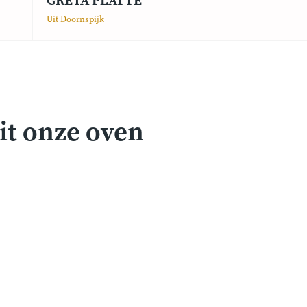
GRETA PLATTE
Uit Doornspijk
it onze oven