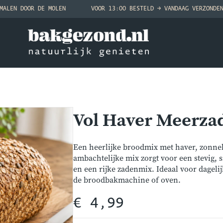
MALEN DOOR DE MOLEN
VOOR 13:00 BESTELD → VANDAAG VERZONDE
Vol Haver Meerza
Een heerlijke broodmix met haver, zonneb
ambachtelijke mix zorgt voor een stevig, 
en een rijke zadenmix. Ideaal voor dageli
de broodbakmachine of oven.
€ 4,99