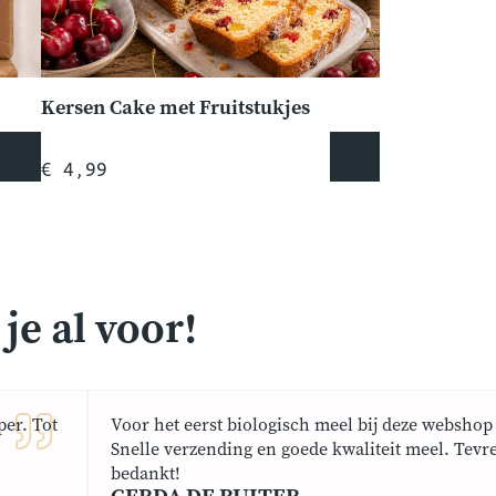
Kersen Cake met Fruitstukjes
€ 4,99
e al voor!
er. Tot
Voor het eerst biologisch meel bij deze webshop 
Snelle verzending en goede kwaliteit meel. Tevr
bedankt!