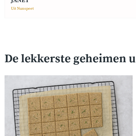
JANET
Uit Nunspeet
De lekkerste geheimen u