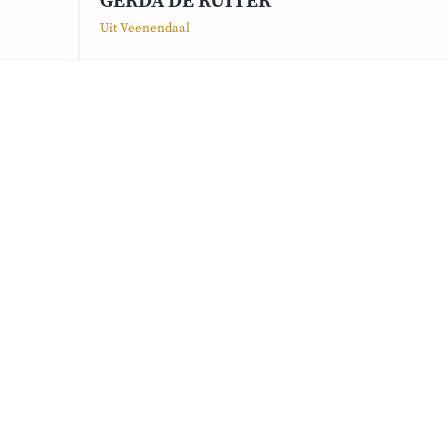
GERDA DE RUITER
Uit Veenendaal