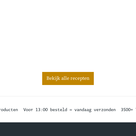
Bekijk alle recepten
roducten
Voor 13:00 besteld = vandaag verzonden
3500+ 