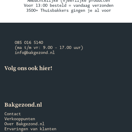
Ambachtelijke (h)eerlijke producten
Voor 13:00 besteld = vandaag verzonden
3500+ Thuisbakkers gingen je al voor
085 016 5140
(ma t/m vr: 9.00 - 17.00 uur)
info@bakgezond.nl
Volg ons ook hier!
Bakgezond.nl
Contact
Verkooppunten
Over Bakgezond.nl
Ervaringen van klanten