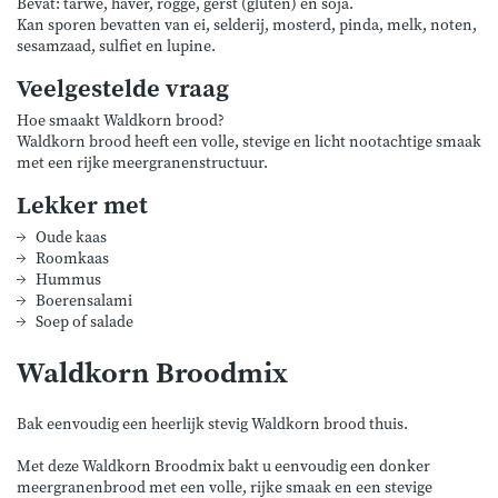
Bevat: tarwe, haver, rogge, gerst (gluten) en soja.
Kan sporen bevatten van ei, selderij, mosterd, pinda, melk, noten,
sesamzaad, sulfiet en lupine.
Veelgestelde vraag
Hoe smaakt Waldkorn brood?
Waldkorn brood heeft een volle, stevige en licht nootachtige smaak
met een rijke meergranenstructuur.
Lekker met
Oude kaas
Roomkaas
Hummus
Boerensalami
Soep of salade
Waldkorn Broodmix
Bak eenvoudig een heerlijk stevig Waldkorn brood thuis.
Met deze Waldkorn Broodmix bakt u eenvoudig een donker
meergranenbrood met een volle, rijke smaak en een stevige