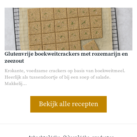
Glutenvrije boekweitcrackers met rozemarijn en
zeezout
Krokante, voedzame crackers op basis van boekweitmeel.
Heerlijk als tussendoortje of bij een soep of salade.
Makkelij...
Bekijk alle recepten