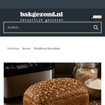
Webshop
Brood
Waldkorn Broodmix