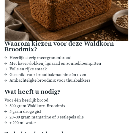
Waarom kiezen voor deze Waldkorn
Broodmix?
Heerlijk stevig meergranenbrood
Met havervlokken, lijnzaad en zonnebloempitten
Volle en rijke smaak
Geschikt voor broodbakmachine én oven
Ambachtelijke broodmix voor thuisbakkers
Wat heeft u nodig?
Voor één heerlijk brood:
500 gram Waldkorn Broodmix
5 gram droge gist
20–30 gram margarine of 3 eetlepels olie
± 290 ml water