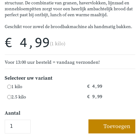
structuur. De combinatie van granen, havervlokken, lijnzaad en
zonnebloempitten zorgt voor een heerlijk ambachtelijk brood dat
perfect past bij ontbijt, lunch of een warme maaltijd.
Geschikt voor zowel de broodbakmachine als handmatig bakken.
€ 4,99
(1 kilo)
Voor 13:00 uur besteld = vandaag verzonden!
Selecteer uw variant
1 kilo
€ 4,99
2.5 kilo
€ 9,99
Aantal
Toevoegen