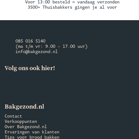
Voor 13:00 besteld = vandaag verzonden
3500+ Thuisbakkers gingen je al voor
085 016 5140
(ma t/m vr: 9.00 - 17.00 uur)
info@bakgezond.nl
Volg ons ook hier!
Bakgezond.nl
Contact
Verkooppunten
Over Bakgezond.nl
Ervaringen van klanten
Tips voor brood bakken