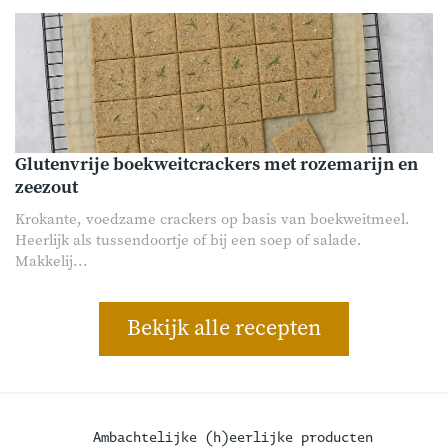
Glutenvrije boekweitcrackers met rozemarijn en
zeezout
Krokante, voedzame crackers op basis van boekweitmeel.
Heerlijk als tussendoortje of bij een soep of salade.
Makkelij...
Bekijk alle recepten
Ambachtelijke (h)eerlijke producten