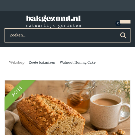
Webshop
Zoete bakmixen
Walnoot Honing Cake
ACTIE