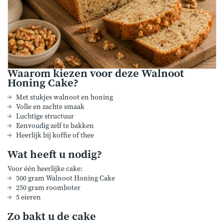
Waarom kiezen voor deze Walnoot
Honing Cake?
Met stukjes walnoot en honing
Volle en zachte smaak
Luchtige structuur
Eenvoudig zelf te bakken
Heerlijk bij koffie of thee
Wat heeft u nodig?
Voor één heerlijke cake:
500 gram Walnoot Honing Cake
250 gram roomboter
5 eieren
Zo bakt u de cake