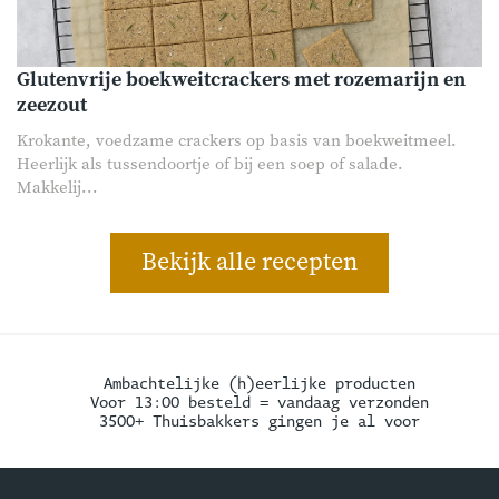
Glutenvrije boekweitcrackers met rozemarijn en
zeezout
Krokante, voedzame crackers op basis van boekweitmeel.
Heerlijk als tussendoortje of bij een soep of salade.
Makkelij...
Bekijk alle recepten
Ambachtelijke (h)eerlijke producten
Voor 13:00 besteld = vandaag verzonden
3500+ Thuisbakkers gingen je al voor