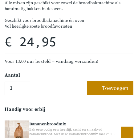
Alle mixen zijn geschikt voor zowel de broodbakmachine als
handmatig bakken in de oven.
Geschikt voor broodbakmachine én oven
Vol heerlijke zoete broodfavorieten
€ 24,95
Voor 13:00 uur besteld = vandaag verzonden!
Aantal
Toevoegen
Handig voor erbij
Bananenbroodmix
Bak eenvoudig een heerlijk zacht en smaakvol
bananenbrood. Met deze Bananenbroodmix maakt u