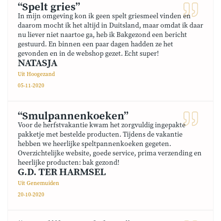
“Spelt gries”
In mijn omgeving kon ik geen spelt griesmeel vinden en
daarom mocht ik het altijd in Duitsland, maar omdat ik daar
nu liever niet naartoe ga, heb ik Bakgezond een bericht
gestuurd. En binnen een paar dagen hadden ze het
gevonden en in de webshop gezet. Echt super!
NATASJA
Uit Hoogezand
05-11-2020
“Smulpannenkoeken”
Voor de herfstvakantie kwam het zorgvuldig ingepakte
pakketje met bestelde producten. Tijdens de vakantie
hebben we heerlijke speltpannenkoeken gegeten.
Overzichtelijke website, goede service, prima verzending en
heerlijke producten: bak gezond!
G.D. TER HARMSEL
Uit Genemuiden
20-10-2020