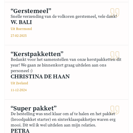
“Gerstemeel”
Snelle verzending van de volkoren gerstemeel, vele dank!
W. BALI
Uit Roermond
27-02-2025
“Kerstpakketten”
Bedankt voor het samenstellen van onze kerstpakketten dit
year! We gaan ze binnenkort graag uitdelen aan ons
personeel :)
CHRISTINA DE HAAN
Uit Zeeland
11-12-2024
“Super pakket”
De bestelling was snel klaar om af te halen en het pakket
(broodpakket starter) en sinterklaaspakketjes waren erg
mooi. Dit wil ik wel uitdelen aan mijn relaties.
PETRA