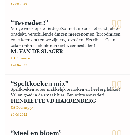
19-08-2022
“Tevreden!”
Vorige week op de Terdege Zomerfair voor het eerst jullie
ontdekt. Verschillende dingen meegenomen (broodmixen
en cakemixen) en we zijn erg tevreden! Heerlijk... Gaan
zeker online ook binnenkort weer bestellen!
M. VAN DE SLAGER
Uit Bruinisse
12-08-2022
“Speltkoeken mix”
Speltkoeken super makkelijk te maken en heel erg lekker!
Vallen goed in de smaak hier! Een echte aanrader!!
HENRIETTE VD HARDENBERG
Uit Doornspijk
10-06-2022
“Meel en bloem”