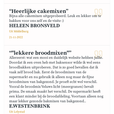
“Heerlijke cakemixen”
Bijna alle cakemixen uitgeprobeerd. Leuk en lekker om te
bakken voor ons zelf en de visite :)
HELEEN BRONSVELD
Uit Middelburg
21-11-2022
“"lekkere broodmixen"”
Allereerst: wat een mooi en duidelijk website hebben jullie.
Doordat ik een oven heb met baksensor wilde ik wel eens
broodbakken uitproberen. Dat is zo goed bevallen dat ik
vaak zelf brood bak. Eerst de broodmixen van de
supermarkt en nu gebruik ik alleen nog maar de fijne
broodmixen van bakgezond. Je proeft echt wel verschil.
Vooral de broodmix Veluws licht (meergranen) bevalt
prima. De smaak maakt het verschil. De supermarkt heeft
een klant minder bij de broodafdeling. Voortaan alleen nog
maar lekker gezonde bakmixen van bakgezond..
E.WESTENBRINK
Uit Lelystad