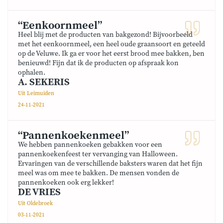
“Eenkoornmeel”
Heel blij met de producten van bakgezond! Bijvoorbeeld
met het eenkoornmeel, een heel oude graansoort en geteeld
op de Veluwe. Ik ga er voor het eerst brood mee bakken, ben
benieuwd! Fijn dat ik de producten op afspraak kon
ophalen.
A. SEKERIS
Uit Leimuiden
24-11-2021
“Pannenkoekenmeel”
We hebben pannenkoeken gebakken voor een
pannenkoekenfeest ter vervanging van Halloween.
Ervaringen van de verschillende baksters waren dat het fijn
meel was om mee te bakken. De mensen vonden de
pannenkoeken ook erg lekker!
DE VRIES
Uit Oldebroek
03-11-2021