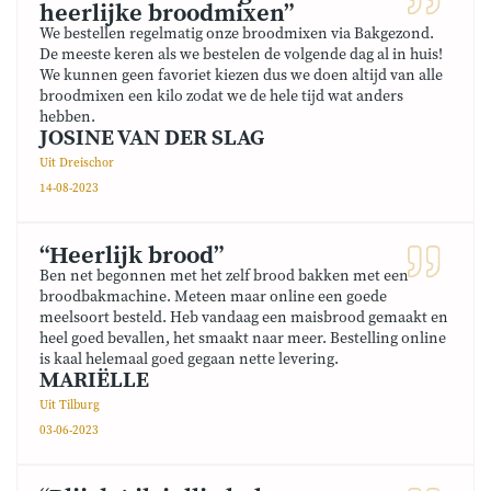
heerlijke broodmixen”
We bestellen regelmatig onze broodmixen via Bakgezond.
De meeste keren als we bestelen de volgende dag al in huis!
We kunnen geen favoriet kiezen dus we doen altijd van alle
broodmixen een kilo zodat we de hele tijd wat anders
hebben.
JOSINE VAN DER SLAG
Uit Dreischor
14-08-2023
“Heerlijk brood”
Ben net begonnen met het zelf brood bakken met een
broodbakmachine. Meteen maar online een goede
meelsoort besteld. Heb vandaag een maisbrood gemaakt en
heel goed bevallen, het smaakt naar meer. Bestelling online
is kaal helemaal goed gegaan nette levering.
MARIËLLE
Uit Tilburg
03-06-2023