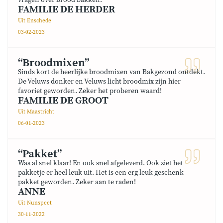
vragen over brood bakken.
FAMILIE DE HERDER
Uit Enschede
03-02-2023
“Broodmixen”
Sinds kort de heerlijke broodmixen van Bakgezond ontdekt.
De Veluws donker en Veluws licht broodmix zijn hier
favoriet geworden. Zeker het proberen waard!
FAMILIE DE GROOT
Uit Maastricht
06-01-2023
“Pakket”
Was al snel klaar! En ook snel afgeleverd. Ook ziet het
pakketje er heel leuk uit. Het is een erg leuk geschenk
pakket geworden. Zeker aan te raden!
ANNE
Uit Nunspeet
30-11-2022