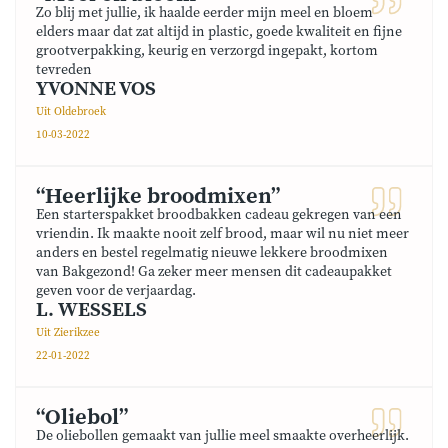
Zo blij met jullie, ik haalde eerder mijn meel en bloem
elders maar dat zat altijd in plastic, goede kwaliteit en fijne
grootverpakking, keurig en verzorgd ingepakt, kortom
tevreden
YVONNE VOS
Uit Oldebroek
10-03-2022
“Heerlijke broodmixen”
Een starterspakket broodbakken cadeau gekregen van een
vriendin. Ik maakte nooit zelf brood, maar wil nu niet meer
anders en bestel regelmatig nieuwe lekkere broodmixen
van Bakgezond! Ga zeker meer mensen dit cadeaupakket
geven voor de verjaardag.
L. WESSELS
Uit Zierikzee
22-01-2022
“Oliebol”
De oliebollen gemaakt van jullie meel smaakte overheerlijk.