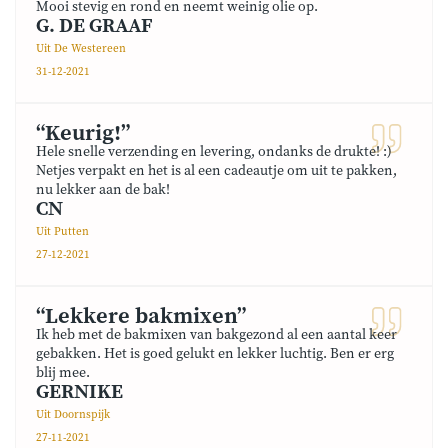
Mooi stevig en rond en neemt weinig olie op.
G. DE GRAAF
Uit De Westereen
31-12-2021
“Keurig!”
Hele snelle verzending en levering, ondanks de drukte! :)
Netjes verpakt en het is al een cadeautje om uit te pakken,
nu lekker aan de bak!
CN
Uit Putten
27-12-2021
“Lekkere bakmixen”
Ik heb met de bakmixen van bakgezond al een aantal keer
gebakken. Het is goed gelukt en lekker luchtig. Ben er erg
blij mee.
GERNIKE
Uit Doornspijk
27-11-2021