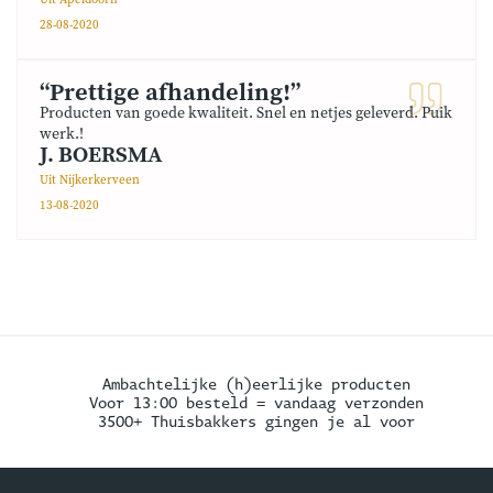
Uit Apeldoorn
28-08-2020
“Prettige afhandeling!”
Producten van goede kwaliteit. Snel en netjes geleverd. Puik
werk.!
J. BOERSMA
Uit Nijkerkerveen
13-08-2020
Ambachtelijke (h)eerlijke producten
Voor 13:00 besteld = vandaag verzonden
3500+ Thuisbakkers gingen je al voor