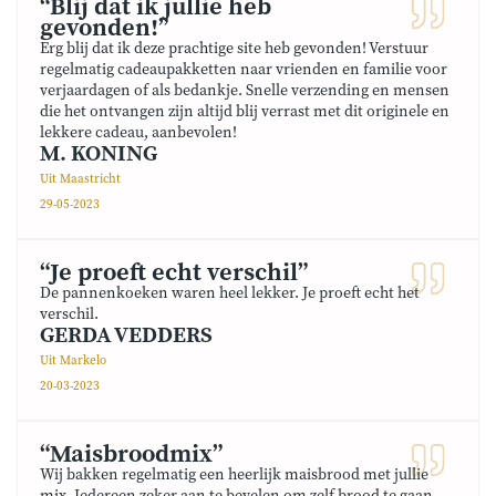
“Blij dat ik jullie heb
gevonden!”
Erg blij dat ik deze prachtige site heb gevonden! Verstuur
regelmatig cadeaupakketten naar vrienden en familie voor
verjaardagen of als bedankje. Snelle verzending en mensen
die het ontvangen zijn altijd blij verrast met dit originele en
lekkere cadeau, aanbevolen!
M. KONING
Uit Maastricht
29-05-2023
“Je proeft echt verschil”
De pannenkoeken waren heel lekker. Je proeft echt het
verschil.
GERDA VEDDERS
Uit Markelo
20-03-2023
“Maisbroodmix”
Wij bakken regelmatig een heerlijk maisbrood met jullie