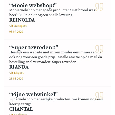
“Mooie webshop!”
Mooie webshop met goede producten! Het brood was
heerlijk! En ook nog een snelle levering!
REINOLDA
Uit Nunspeet
05-09-2020
“Super tevreden!!”
Heerlijk een website met mixen zonder e-nummers en dat
ook nog voor een goede prijs!! Snelle reactie op de mail én
bestelling snel verzonden! Super tevreden!!
RIANDA
Uit Elspeet
28-08-2020
“Fijne webwinkel”
Fijne webshop met eerlijke producten. We komen nog een
keertje terug!
CHANTAL