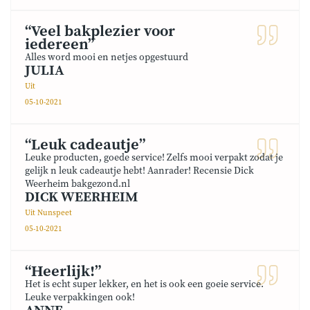
“Veel bakplezier voor
iedereen”
Alles word mooi en netjes opgestuurd
JULIA
Uit
05-10-2021
“Leuk cadeautje”
Leuke producten, goede service! Zelfs mooi verpakt zodat je
gelijk n leuk cadeautje hebt! Aanrader! Recensie Dick
Weerheim bakgezond.nl
DICK WEERHEIM
Uit Nunspeet
05-10-2021
“Heerlijk!”
Het is echt super lekker, en het is ook een goeie service.
Leuke verpakkingen ook!