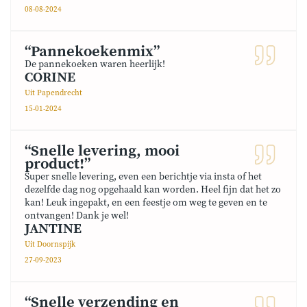
08-08-2024
“Pannekoekenmix”
De pannekoeken waren heerlijk!
CORINE
Uit Papendrecht
15-01-2024
“Snelle levering, mooi
product!”
Super snelle levering, even een berichtje via insta of het
dezelfde dag nog opgehaald kan worden. Heel fijn dat het zo
kan! Leuk ingepakt, en een feestje om weg te geven en te
ontvangen! Dank je wel!
JANTINE
Uit Doornspijk
27-09-2023
“Snelle verzending en