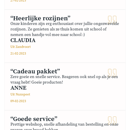
27-02-2023
“Heerlijke rozijnen”
Onze kinderen zijn erg enthousiast over jullie ongezwavelde
rozijnen. Ze genieten als ze thuis komen uit school of
nemen een handje vol mee naar school :)
CLAUDIA
Uit Zandvoort
21-02-2023
“Cadeau pakket”
Zere goeie en snelle service. Reageren ook snel op als je een
vraag hebt! Goeie producten!
ANNE
Uit Nunspeet
09-02-2023
“Goede service”
Prettige webshop, snelle afhandeling van bestelling en onze