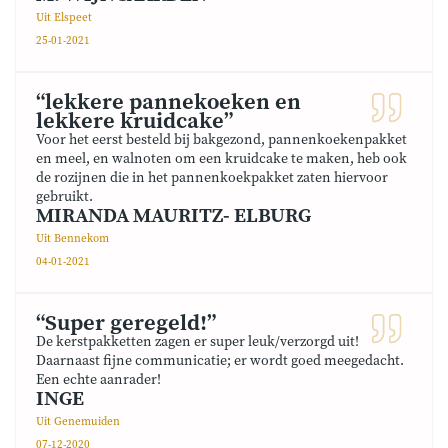
Uit Elspeet
25-01-2021
“lekkere pannekoeken en
lekkere kruidcake”
Voor het eerst besteld bij bakgezond, pannenkoekenpakket
en meel, en walnoten om een kruidcake te maken, heb ook
de rozijnen die in het pannenkoekpakket zaten hiervoor
gebruikt.
MIRANDA MAURITZ- ELBURG
Uit Bennekom
04-01-2021
“Super geregeld!”
De kerstpakketten zagen er super leuk/verzorgd uit!
Daarnaast fijne communicatie; er wordt goed meegedacht.
Een echte aanrader!
INGE
Uit Genemuiden
07-12-2020