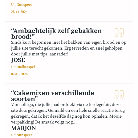
Uit Nunspeet
28-11-2024
“Ambachtelijk zelf gebakken
brood!”
Sinds kort begonnen met het bakken van eigen brood en op
jullie site terecht gekomen. Erg tevreden en snel geholpen
door jullie met tips, aanrader!
JOSÉ
Uit Oudkarspel
02-10-2024
“Cakemixen verschillende
soorten”
Van collega, die jullie had ontdekt via de terdegefair, deze
site doorgekregen. Gemaild en een hele snelle reactie terug
gekregen, dat ik het dezelfde dag nog kon ophalen. Mooie
verpakking! De smaak volgt nog…
MARJON
Uit Nunspeet