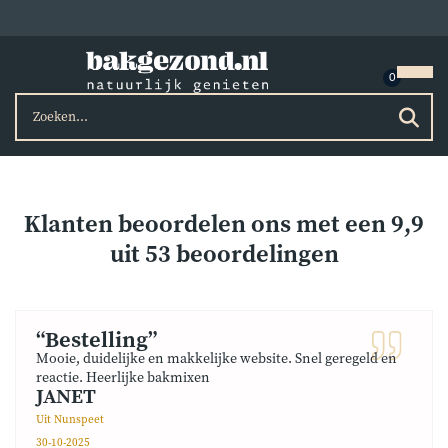
Klanten beoordelen ons met een
9,9
uit
53
beoordelingen
“Bestelling”
Mooie, duidelijke en makkelijke website. Snel geregeld en
reactie. Heerlijke bakmixen
JANET
Uit Nunspeet
30-10-2025