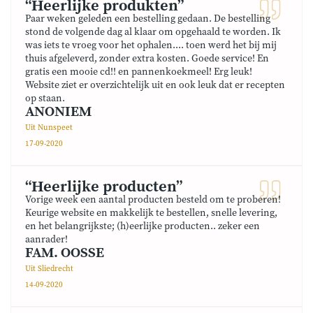
“Heerlijke produkten”
Paar weken geleden een bestelling gedaan. De bestelling
stond de volgende dag al klaar om opgehaald te worden. Ik
was iets te vroeg voor het ophalen.... toen werd het bij mij
thuis afgeleverd, zonder extra kosten. Goede service! En
gratis een mooie cd!! en pannenkoekmeel! Erg leuk!
Website ziet er overzichtelijk uit en ook leuk dat er recepten
op staan.
ANONIEM
Uit Nunspeet
17-09-2020
“Heerlijke producten”
Vorige week een aantal producten besteld om te proberen!
Keurige website en makkelijk te bestellen, snelle levering,
en het belangrijkste; (h)eerlijke producten.. zeker een
aanrader!
FAM. OOSSE
Uit Sliedrecht
14-09-2020