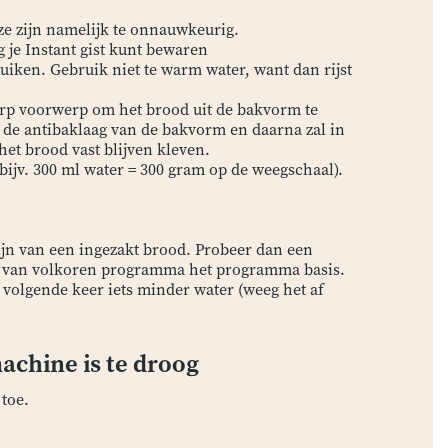
ze zijn namelijk te onnauwkeurig.
g je
Instant gist
kunt bewaren
iken. Gebruik niet te warm water, want dan rijst
rp voorwerp om het brood uit de bakvorm te
de antibaklaag van de bakvorm en daarna zal in
et brood vast blijven kleven.
(bijv. 300 ml water = 300 gram op de weegschaal).
jn van een ingezakt brood. Probeer dan een
s van volkoren programma het programma basis.
 volgende keer iets minder water (weeg het af
achine is te droog
 toe.