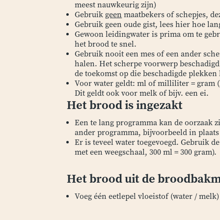
meest nauwkeurig zijn)
Gebruik
geen
maatbekers of schepjes, de
Gebruik geen oude gist, lees hier hoe lan
Gewoon leidingwater is prima om te gebru
het brood te snel.
Gebruik nooit een mes of een ander sche
halen. Het scherpe voorwerp beschadigd 
de toekomst op die beschadigde plekken h
Voor water geldt: ml of milliliter = gram 
Dit geldt ook voor melk of bijv. een ei.
Het brood is ingezakt
Een te lang programma kan de oorzaak zi
ander programma, bijvoorbeeld in plaat
Er is teveel water toegevoegd. Gebruik de
met een weegschaal, 300 ml = 300 gram).
Het brood uit de broodbakm
Voeg één eetlepel vloeistof (water / melk)