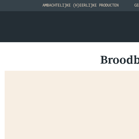
AMBACHTELIJKE (H)EERLIJKE PRODUCTEN
GE
Broodb