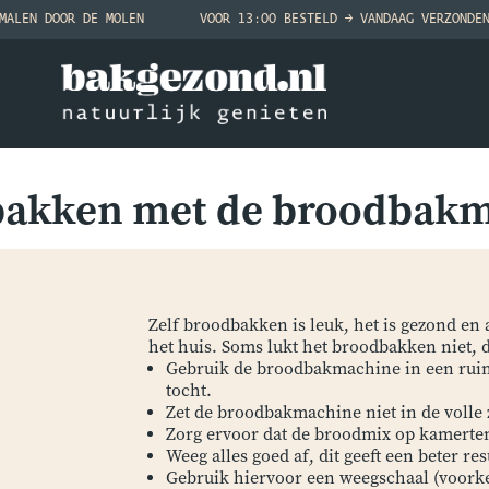
MALEN DOOR DE MOLEN
VOOR 13:00 BESTELD → VANDAAG VERZONDE
akken met de broodbak
Zelf broodbakken is leuk, het is gezond en 
het huis. Soms lukt het broodbakken niet, 
Gebruik de broodbakmachine in een ruimt
tocht.
Zet de broodbakmachine niet in de volle
Zorg ervoor dat de broodmix op kamerte
Weeg alles goed af, dit geeft een beter res
Gebruik hiervoor een weegschaal (voorke