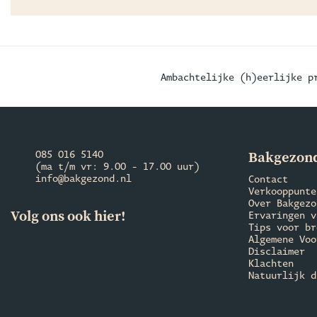
Ambachtelijke (h)eerlijke p
Bakgezond
085 016 5140
(ma t/m vr: 9.00 - 17.00 uur)
info@bakgezond.nl
Contact
Verkooppunte
Over Bakgezo
Volg ons ook hier!
Ervaringen v
Tips voor br
Algemene Voo
Disclaimer
Klachten
Natuurlijk d