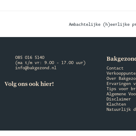
Ambachtelijke (h)eerlijke p
Bakgezond
085 016 5140
(ma t/m vr: 9.00 - 17.00 uur)
info@bakgezond.nl
Contact
Verkooppunte
Over Bakgezo
Volg ons ook hier!
Ervaringen v
Tips voor br
Algemene Voo
Disclaimer
Klachten
Natuurlijk d