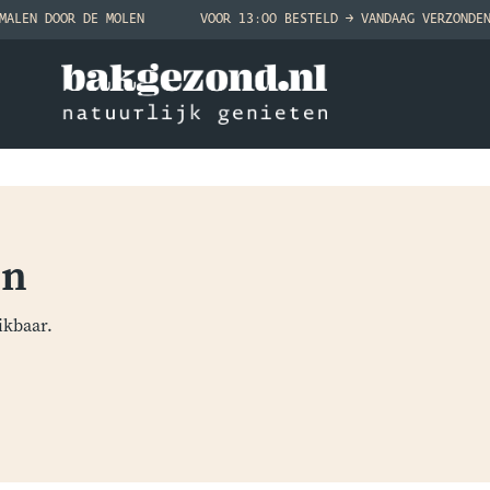
MALEN DOOR DE MOLEN
VOOR 13:00 BESTELD → VANDAAG VERZONDE
en
ikbaar.