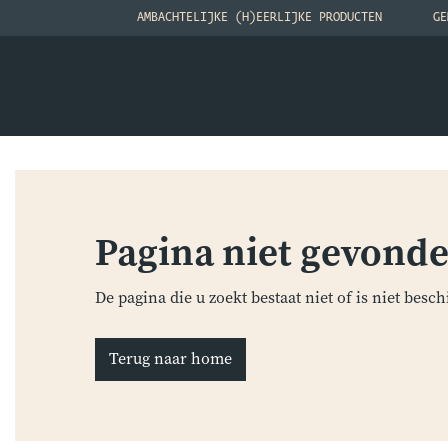
AMBACHTELIJKE (H)EERLIJKE PRODUCTEN
GE
Pagina niet gevond
De pagina die u zoekt bestaat niet of is niet besch
Terug naar home