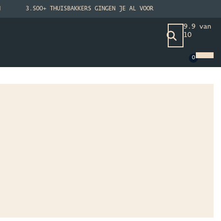
N
3.500+ THUISBAKKERS GINGEN JE AL VOOR
9.9 van
10