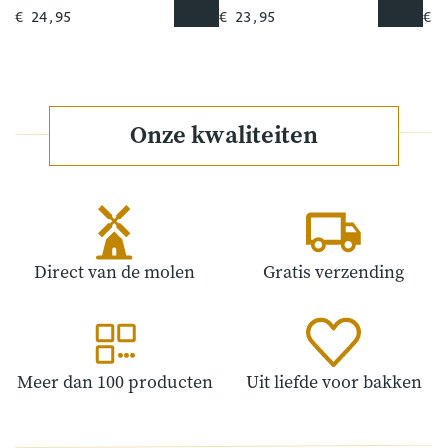
€ 24,95
€ 23,95
€ 1
Onze kwaliteiten
Direct van de molen
Gratis verzending
Meer dan 100 producten
Uit liefde voor bakken