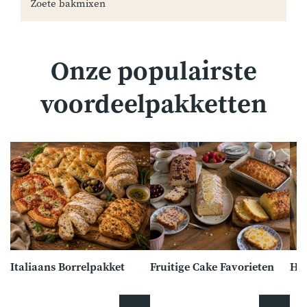
Zoete bakmixen
Onze populairste
voordeelpakketten
Italiaans Borrelpakket
Fruitige Cake Favorieten
Har