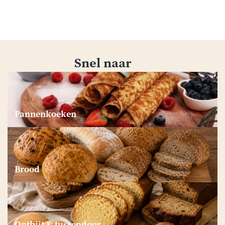
Snel naar
Pannenkoeken
Brood
Ontbijt & tussendoor