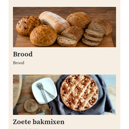
Brood
Brood
Zoete bakmixen