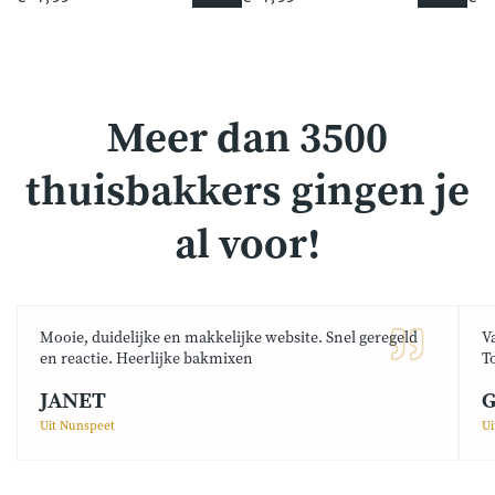
Meer dan 3500
thuisbakkers gingen je
al voor!
Mooie, duidelijke en makkelijke website. Snel geregeld
V
en reactie. Heerlijke bakmixen
T
JANET
G
Uit Nunspeet
Ui