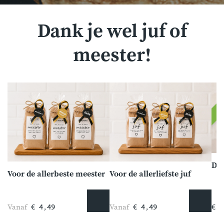
Dank je wel juf of
meester!
Dan
Voor de allerbeste meester
Voor de allerliefste juf
Vanaf
Vanaf
€ 4,49
€ 4,49
€ 4