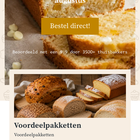
augustus
Bestel direct!
Beoordeeld met een 9.9 door 3500+ thuisbakkers
Voordeelpakketten
Voordeelpakketten